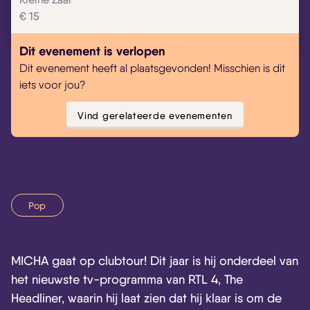
€ 15
Dit evenement is verlopen
Dit evenement heeft al plaatsgevonden! Misschien is dit
iets voor jou?
Vind gerelateerde evenementen
Pop
MICHA gaat op clubtour! Dit jaar is hij onderdeel van
het nieuwste tv-programma van RTL 4, The
Headliner, waarin hij laat zien dat hij klaar is om de