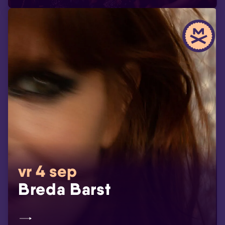
vr 4 sep
Breda Barst