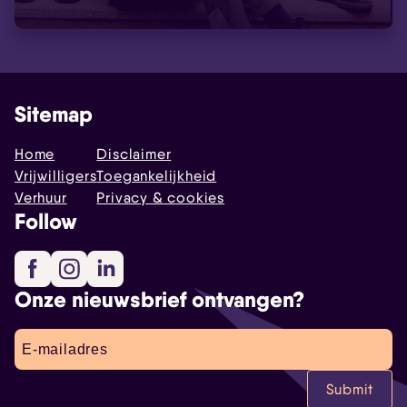
Sitemap
Home
Disclaimer
Vrijwilligers
Toegankelijkheid
Verhuur
Privacy & cookies
Follow
Facebook
Instagram
LinkedIn
Onze nieuwsbrief ontvangen?