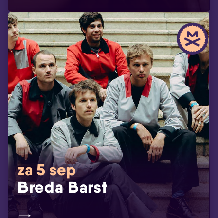
za 5 sep
Breda Barst