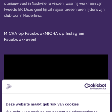
opnieuw veel in Nashville te vinden, waar hij werkt aan zijn
tweede EP. Deze gaat hij dit najaar presenteren tijdens zijn
clubtour in Nederland.
MICHA op Facebook
MICHA op Instagram
Facebook-event
Deze website maakt gebruik van cookies
We gebruiken cookies om content en advertenties te