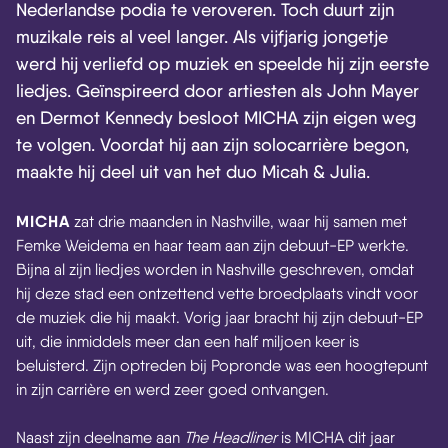
Nederlandse podia te veroveren. Toch duurt zijn
muzikale reis al veel langer. Als vijfjarig jongetje
werd hij verliefd op muziek en speelde hij zijn eerste
liedjes. Geïnspireerd door artiesten als John Mayer
en Dermot Kennedy besloot MICHA zijn eigen weg
te volgen. Voordat hij aan zijn solocarrière begon,
maakte hij deel uit van het duo Micah & Julia.
MICHA
zat drie maanden in Nashville, waar hij samen met
Femke Weidema en haar team aan zijn debuut-EP werkte.
Bijna al zijn liedjes worden in Nashville geschreven, omdat
hij deze stad een ontzettend vette broedplaats vindt voor
de muziek die hij maakt. Vorig jaar bracht hij zijn debuut-EP
uit, die inmiddels meer dan een half miljoen keer is
beluisterd. Zijn optreden bij Popronde was een hoogtepunt
in zijn carrière en werd zeer goed ontvangen.
Naast zijn deelname aan
The Headliner
is MICHA dit jaar