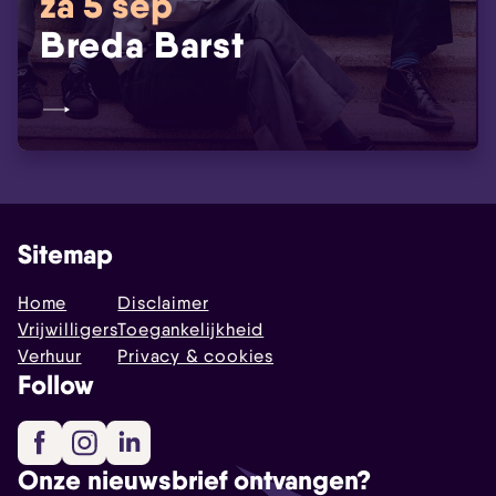
za 5 sep
Breda Barst
Sitemap
Home
Disclaimer
Vrijwilligers
Toegankelijkheid
Verhuur
Privacy & cookies
Follow
Facebook
Instagram
LinkedIn
Onze nieuwsbrief ontvangen?