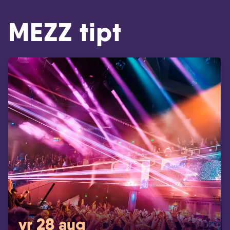
MEZZ tipt
vr 28 aug