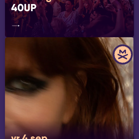
40UP
vr 4 sep