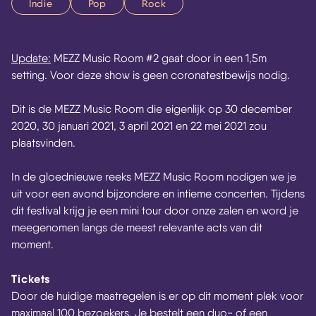
Indie
Pop
Rock
Update:
MEZZ Music Room #2 gaat door in een 1,5m
setting. Voor deze show is geen coronatestbewijs nodig.
Dit is de MEZZ Music Room die eigenlijk op 30 december
2020, 30 januari 2021, 3 april 2021 en 22 mei 2021 zou
plaatsvinden.
In de gloednieuwe reeks MEZZ Music Room nodigen we je
uit voor een avond bijzondere en intieme concerten. Tijdens
dit festival krijg je een mini tour door onze zalen en word je
meegenomen langs de meest relevante acts van dit
moment.
Tickets
Door de huidige maatregelen is er op dit moment plek voor
maximaal 100 bezoekers. Je bestelt een duo- of een