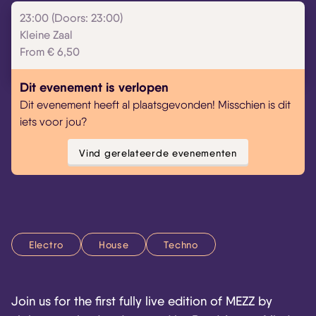
23:00 (Doors: 23:00)
Kleine Zaal
From € 6,50
Dit evenement is verlopen
Dit evenement heeft al plaatsgevonden! Misschien is dit
iets voor jou?
Vind gerelateerde evenementen
Electro
House
Techno
Join us for the first fully live edition of MEZZ by