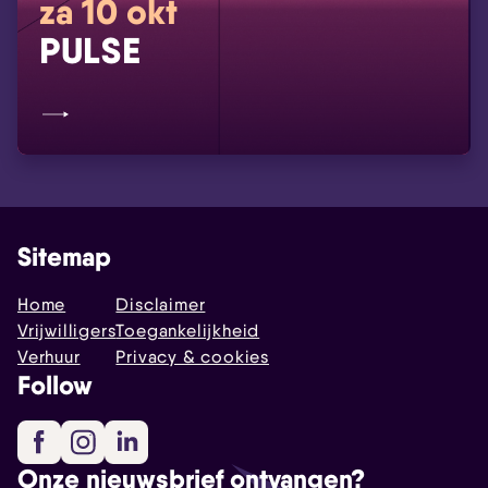
za 10 okt
PULSE
Sitemap
Home
Disclaimer
Vrijwilligers
Toegankelijkheid
Verhuur
Privacy & cookies
Follow
Facebook
Instagram
LinkedIn
Onze nieuwsbrief ontvangen?