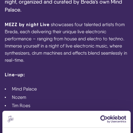
night, organized and curated by Breda’s own Mind
Palace.
MEZZ by night Live
showcases four talented artists from
Breda, each delivering their unique live electronic
performance – ranging from house and electro to techno.
Immerse yourself in a night of live electronic music, where
synthesizers, drum machines and effects blend seamlessly in
real-time.
Line-up:
Mind Palace
Nozem
Tim Roes
See Sharp
23.00 – 04.00 | 18+