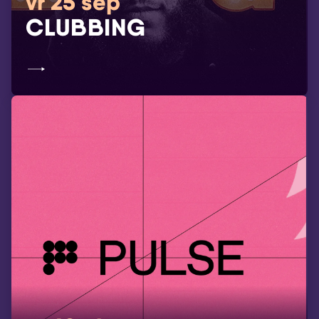
vr 25 sep
CLUBBING