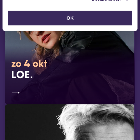
OK
zo 4 okt
LOE.