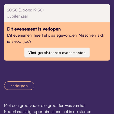
20:30 (Doors: 19:30)
Jupiler Zaal
Dit evenement is verlopen
Dit evenement heeft al plaatsgevonden! Misschien is dit
iets voor jou?
Vind gerelateerde evenementen
nederpop
Met een grootvader die groot fan was van het
Nederlandstalig repertoire stond het in de sterren