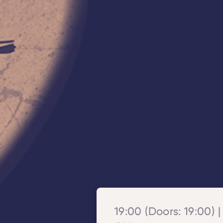
19:00 (Doors: 19:00) |