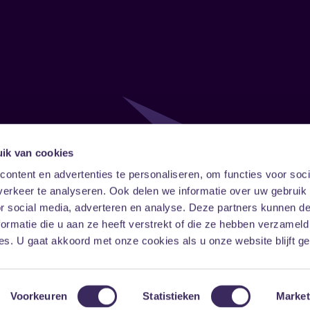
ik van cookies
Follow
Onze ni
ontent en advertenties te personaliseren, om functies voor soci
erkeer te analyseren. Ook delen we informatie over uw gebruik
Facebook
Instagram
LinkedIn
or social media, adverteren en analyse. Deze partners kunnen 
ormatie die u aan ze heeft verstrekt of die ze hebben verzameld
s. U gaat akkoord met onze cookies als u onze website blijft ge
Voorkeuren
Statistieken
Market