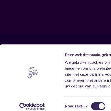
Deze website maakt gebru
Sitemap
We gebruiken cookies om c
bieden en om ons websitev
Home
Disclaimer
site met onze partners vo
Vrijwilligers
Toegankelijkheid
combineren met andere inf
Verhuur
Privacy & cookies
uw gebruik van hun service
Toestemmingsselectie
Noodzakelijk