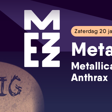
Zaterdag 20 ja
Meta
Metallic
Anthrax