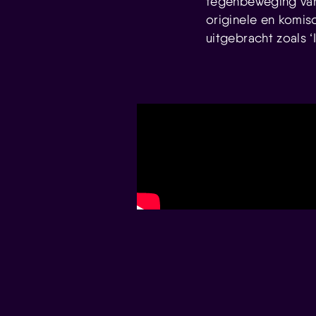
tegenbeweging van 
originele en komis
uitgebracht zoals 