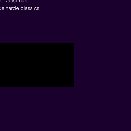
. Naast hun
eiharde classics