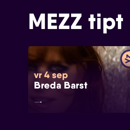
MEZZ tipt
vr 4 sep
Breda Barst