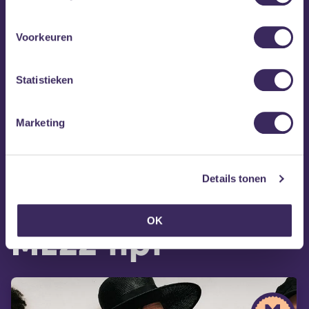
Voorkeuren
Statistieken
Marketing
Details tonen
OK
MEZZ tipt