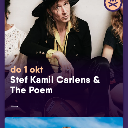
do 1 okt
Stef Kamil Carlens &
The Poem