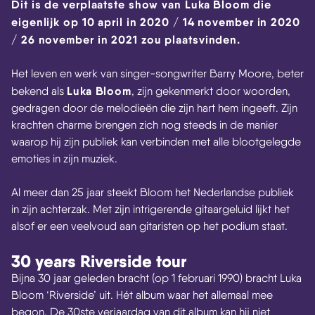
Dit is de verplaatste show van Luka Bloom die
eigenlijk op 10 april in 2020 / 14 november in 2020
/ 26 november in 2021 zou plaatsvinden.
Het leven en werk van singer-songwriter Barry Moore, beter
Luka Bloom
bekend als
, zijn gekenmerkt door woorden,
gedragen door de melodieën die zijn hart hem ingeeft. Zijn
krachten charme brengen zich nog steeds in de manier
waarop hij zijn publiek kan verbinden met alle blootgelegde
emoties in zijn muziek.
Al meer dan 25 jaar steekt Bloom het Nederlandse publiek
in zijn achterzak. Met zijn intrigerende gitaargeluid lijkt het
alsof er een veelvoud aan gitaristen op het podium staat.
30 years Riverside tour
Bijna 30 jaar geleden bracht (op 1 februari 1990) bracht Luka
Bloom ‘Riverside’ uit. Hét album waar het allemaal mee
begon. De 30ste verjaardag van dit album kan hij niet