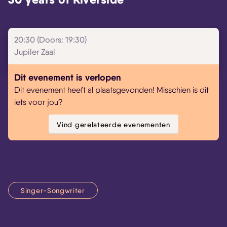
Skip navigatie
20:30 (Doors: 19:30)
Jupiler Zaal
Dit evenement is verlopen
Dit evenement heeft al plaatsgevonden! Misschien is dit
iets voor jou?
Vind gerelateerde evenementen
Singer-Songwriter