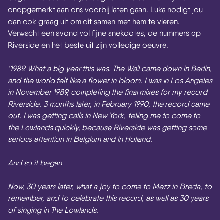
onopgemerkt aan ons voorbij laten gaan. Luka nodigt jou
dan ook graag uit om dit samen met hem te vieren.
Verwacht een avond vol fijne anekdotes, de nummers op
Riverside en het beste uit zijn volledige oeuvre.
‘1989. What a big year this was. The Wall came down in Berlin,
and the world felt like a flower in bloom.
I was in Los Angeles
in November 1989, completing the final mixes for my record
Riverside.
3 months later, in February 1990, the record came
out.
I was getting calls in New York, telling me to come to
the Lowlands quickly, because Riverside was getting some
serious attention in Belgium and in Holland.
And so it began.
Now, 30 years later, what a joy to come to Mezz in Breda, to
remember, and to celebrate this record, as well as 30 years
of singing in The Lowlands.