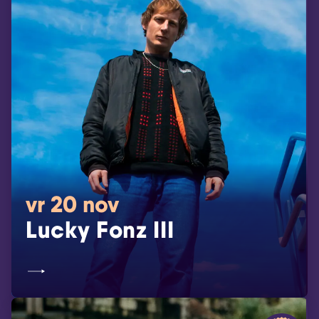
vr 20 nov
Lucky Fonz III