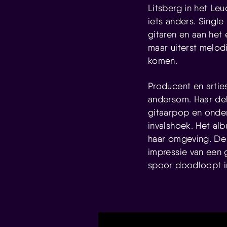
Litsberg in het Leu
iets anders. Singl
gitaren en aan het 
maar uiterst melod
komen.
Producent en artie
andersom. Haar debu
gitaarpop en onder
invalshoek. Het al
haar omgeving. De 
impressie van een 
spoor doodloopt in