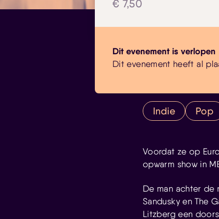
€ 7,50
Dit evenement is verlopen
Dit evenement heeft al pla
Indie
Pop
Voordat ze op Eur
opwarm show in ME
De man achter de
Sandusky en The G
Litzberg een doorst