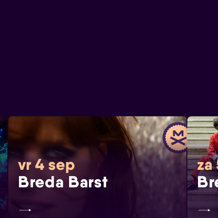
vr 4 sep
za
Breda Barst
Br