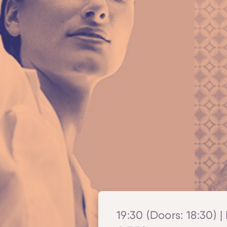
19:30 (Doors: 18:30) |