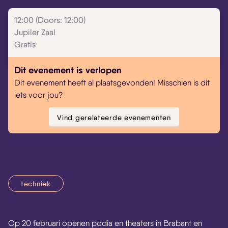
12:00 (Doors: 12:00)
Jupiler Zaal
Gratis
Dit evenement is verlopen
Dit evenement heeft al plaatsgevonden! Misschien is dit
iets voor jou?
Vind gerelateerde evenementen
techniek
Op 20 februari openen podia en theaters in Brabant en