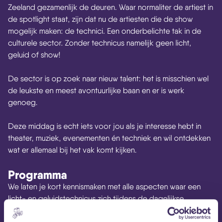
Zeeland gezamenlijk de deuren. Waar normaliter de artiest in
de spotlight staat, zijn dat nu de artiesten die de show
mogelijk maken: de technici. Een onderbelichte tak in de
culturele sector. Zonder technicus namelijk geen licht,
geluid of show!
De sector is op zoek naar nieuw talent: het is misschien wel
de leukste en meest avontuurlijke baan en er is werk
genoeg.
Deze middag is echt iets voor jou als je interesse hebt in
theater, muziek, evenementen én techniek en wil ontdekken
wat er allemaal bij het vak komt kijken.
Programma
We laten je kort kennismaken met alle aspecten waar een
licht- en geluidstechnicus zich tijdens de dagelijkse
werkzaamheden mee bezig houdt.