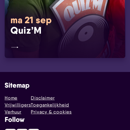
ma 21 sep
Quiz’M
Sitemap
Home
Disclaimer
Vrijwilligers
Toegankelijkheid
Verhuur
Privacy & cookies
Follow