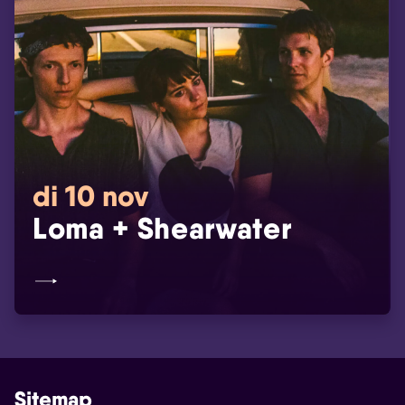
di 10 nov
Loma + Shearwater
Sitemap