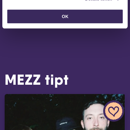
OK
MEZZ tipt