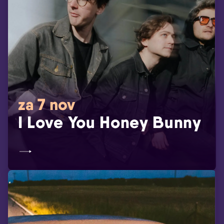
za 7 nov
I Love You Honey Bunny