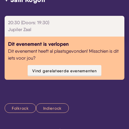
Skip navigatie
20:30 (Doors: 19:30)
Jupiler Zaal
Dit evenement is verlopen
Dit evenement heeft al plaatsgevonden! Misschien is dit
iets voor jou?
Vind gerelateerde evenementen
Folkrock
Indierock