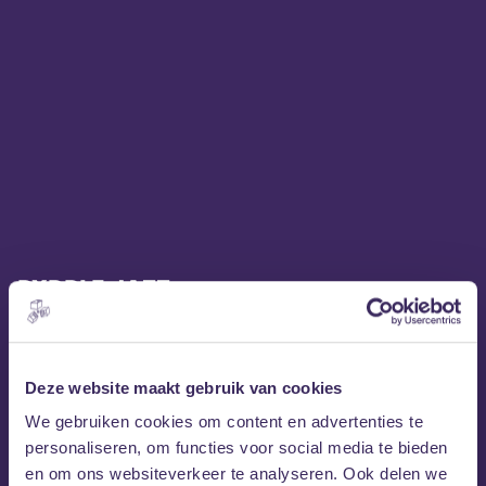
PXRPLE JAZZ
PXRPLE JAZZ
weet je met haar sound mee te nemen naar
hogere sferen. Van dromerige vibes tot uptempo tracks
waarbij je los kan gaan op de dansvloer. De
Deze website maakt gebruik van cookies
multidimensionale sounds zijn een reflectie van haar
kleurrijke persoonlijkheid. De invloeden uit oude soul en
We gebruiken cookies om content en advertenties te
alternatieve R&B in combinatie met donkere beats
personaliseren, om functies voor social media te bieden
resulteren in een eclectisch, verfrissend geluid die je zelden
en om ons websiteverkeer te analyseren. Ook delen we