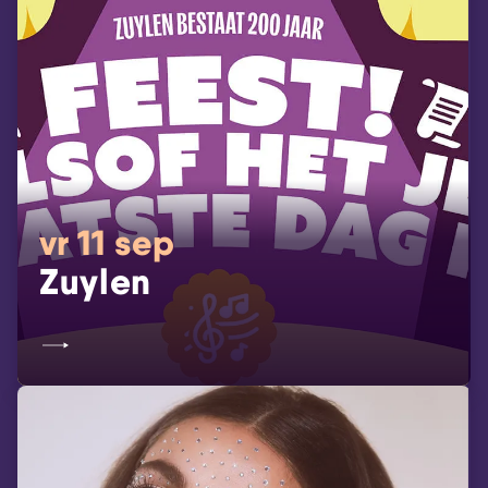
vr 11 sep
Zuylen