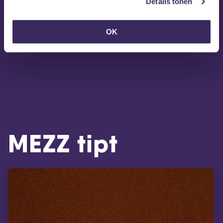
Details tonen
OK
MEZZ tipt