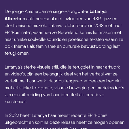
Latanya
De jonge Amsterdamse singer-songwriter
Alberto
maakt neo-soul met invloeden van R&B, jazz en
elektronische muziek. Latanya debuteerde in 2018 met haar
EP ‘Ruminate’, waarmee ze Nederland kennis liet maken met
haar unieke soulvolle sounds en poëtische teksten waarin ze
ook thema’s als feminisme en culturele bewustwording laat
terugkomen.
Latanya’s sterke visuele stijl, die je terugziet in haar artwork
en video’s, zijn een belangrijk deel van het verhaal wat ze
vertelt met haar werk. Haar buitengewone beelden bedekt
met artistieke fotografie, visuele beweging en muziekvideo’s
zijn een uitbreiding van haar identiteit als creatieve
kunstenaar.
In 2022 heeft Latanya haar meest recente EP ‘Home’
uitgebracht en kort na deze release heeft ze mogen openen