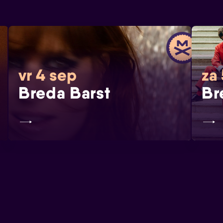
vr 4 sep
za
Breda Barst
Br