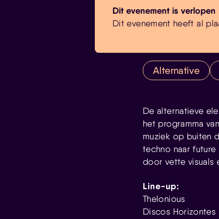
Dit evenement is verlopen
Dit evenement heeft al pla
Alternative
De alternatieve e
het programma van 
muziek op buiten d
techno naar future
door vette visuals 
Line-up:
Thelonious
Discos Horizontes