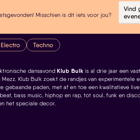
Vind 
atsgevonden! Misschien is dit iets voor jou?
even
Electro
Techno
Klub Bulk
lektronische dansavond
is al drie jaar een va
Mezz. Klub Bulk zoekt de randjes van experimentele e
e gebaande paden, met af en toe een kwalitatieve live
 beat, bass music, hiphop en rap, tot soul, funk en dis
en het speciale decor.