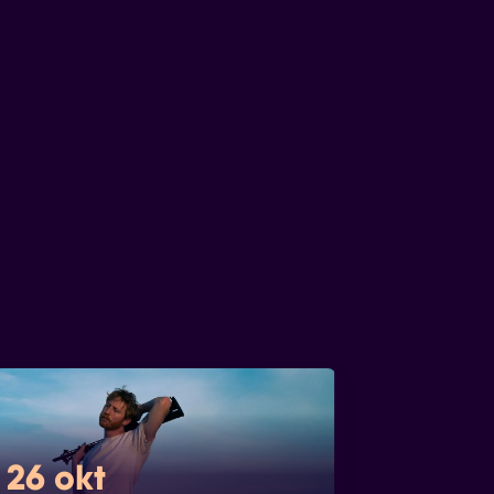
 26 okt