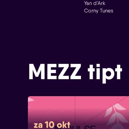
Yan d’Ark
Corny Tunes
MEZZ tipt
za 10 okt