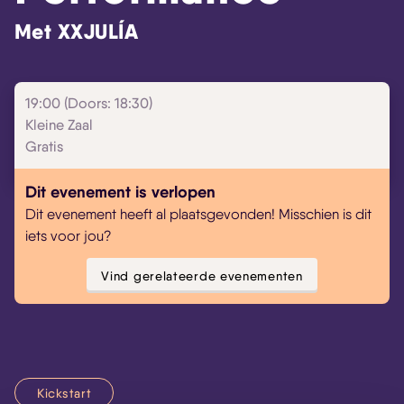
Met XXJULÍA
19:00 (Doors: 18:30)
Kleine Zaal
Gratis
Dit evenement is verlopen
Dit evenement heeft al plaatsgevonden! Misschien is dit
iets voor jou?
Vind gerelateerde evenementen
Kickstart