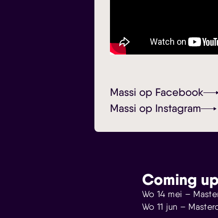
Massi op Facebook
Massi op Instagram
Coming up
Wo 14 mei – Master
Wo 11 jun – Master