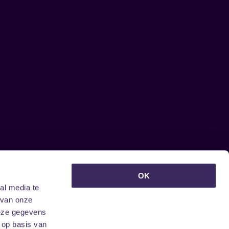
euwsbrief ontvangen?
OK
al media te
 van onze
deze gegevens
 op basis van