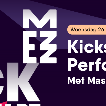
Woensdag 26 
Kick
Perf
Met Mas