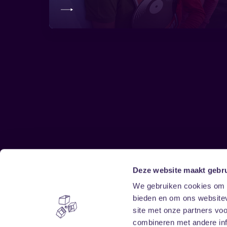
Deze website maakt gebru
Sitemap
We gebruiken cookies om c
bieden en om ons websitev
Home
Disclaimer
site met onze partners vo
Vrijwilligers
Toegankelijkheid
combineren met andere inf