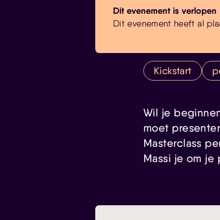
Dit evenement is verlopen
Dit evenement heeft al pla
Kickstart
p
Wil je beginne
moet presenter
Masterclass pe
Massi je om je 