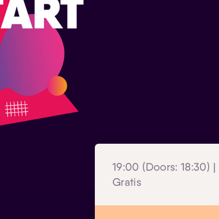
19:00 (Doors: 18:30) |
Gratis