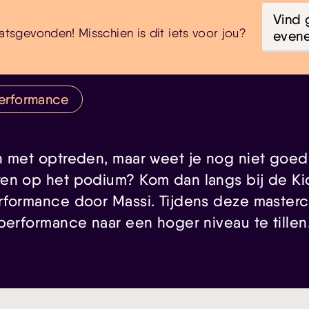
Vind 
atsgevonden! Misschien is dit iets voor jou?
even
erformance
n met optreden, maar weet je nog niet goed 
en op het podium? Kom dan langs bij de Kic
rformance door Massi. Tijdens deze masterc
performance naar een hoger niveau te tillen