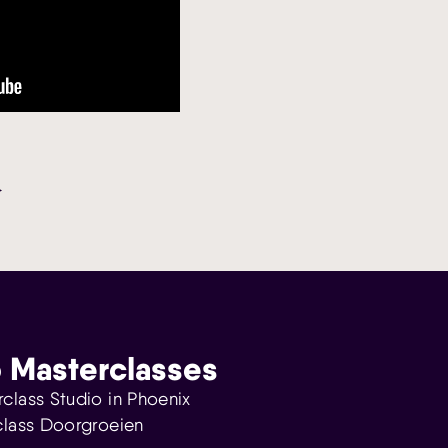
 Masterclasses
class Studio in Phoenix
class Doorgroeien