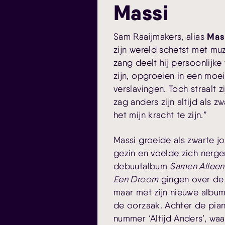
Massi
Mas
Sam Raaijmakers, alias
zijn wereld schetst met muzi
zang deelt hij persoonlijke
zijn, opgroeien in een moeil
verslavingen. Toch straalt z
zag anders zijn altijd als zw
het mijn kracht te zijn.”
Massi groeide als zwarte j
gezin en voelde zich nergen
debuutalbum
Samen Alleen
Een Droom
gingen over de
maar met zijn nieuwe albu
de oorzaak. Achter de piano
nummer ‘Altijd Anders’, waar