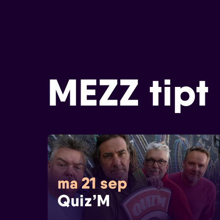
MEZZ tipt
ma 21 sep
Quiz’M