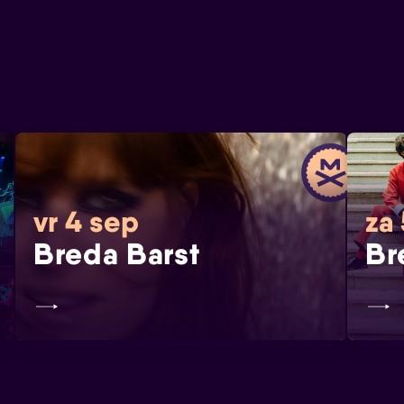
vr 4 sep
za
Breda Barst
Br