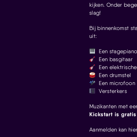
kijken. Onder bege
slag!
Bij binnenkomst st
uit:
Een stagepian
Een basgitaar
Een elektrische
Een drumstel
Een microfoon
Versterkers
Muzikanten met ee
Kickstart is gratis
Aanmelden kan hie