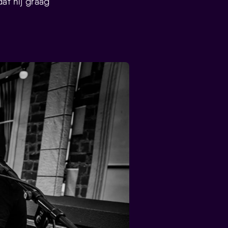
at hij graag