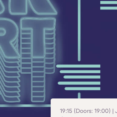
19:15 (Doors: 19:00) | 