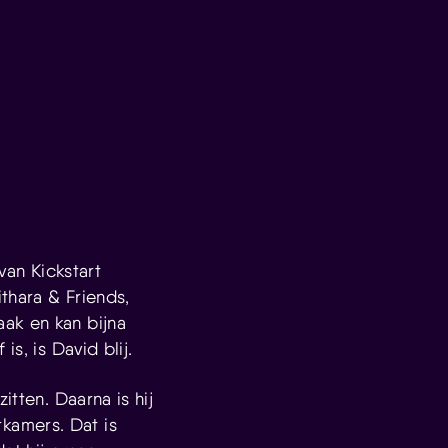
van Kickstart
thara & Friends,
ak en kan bijna
s, is David blij.
itten. Daarna is hij
kamers. Dat is