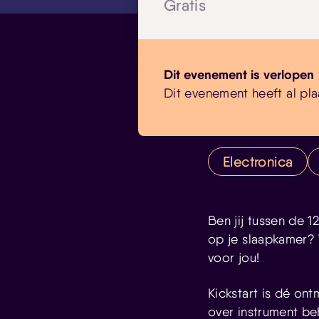
Gratis
Dit evenement is verlopen
Dit evenement heeft al pla
Electronica
Ben jij tussen de 1
op je slaapkamer? 
voor jou!
Kickstart is dé on
over instrument be