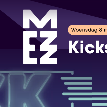
Woensdag 8 m
Kick