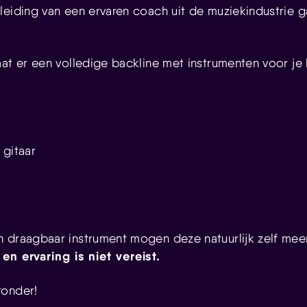
leiding van een ervaren coach uit de muziekindustrie 
aat er een volledige backline met instrumenten voor je
o
 gitaar
n draagbaar instrument mogen deze natuurlijk zelf me
 en ervaring is niet vereist.
ronder!