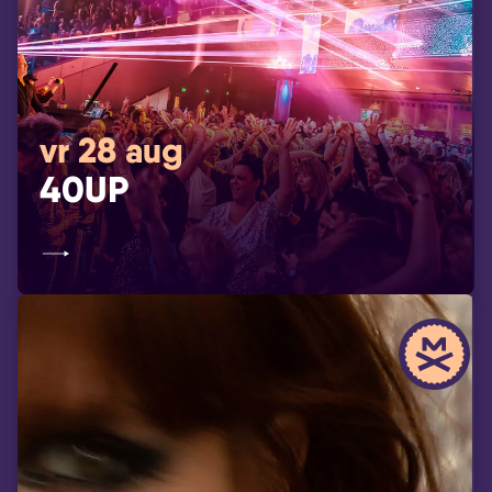
vr 28 aug
40UP