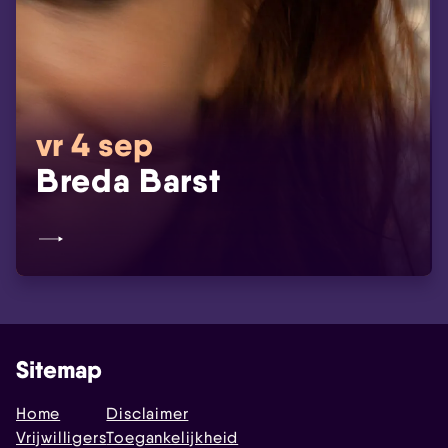
vr 4 sep
Breda Barst
Sitemap
Home
Disclaimer
Vrijwilligers
Toegankelijkheid