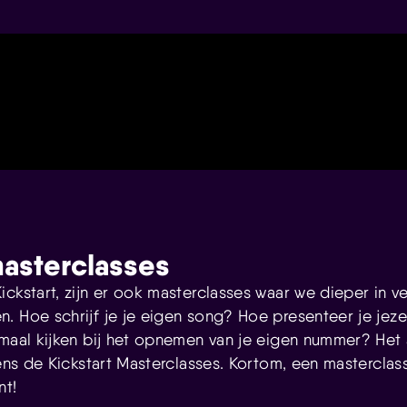
masterclasses
ckstart, zijn er ook masterclasses waar we dieper in v
. Hoe schrijf je je eigen song? Hoe presenteer je jez
emaal kijken bij het opnemen van je eigen nummer? He
dens de Kickstart Masterclasses. Kortom, een masterclas
nt!