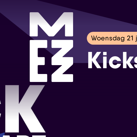
Woensdag 21 j
Kick