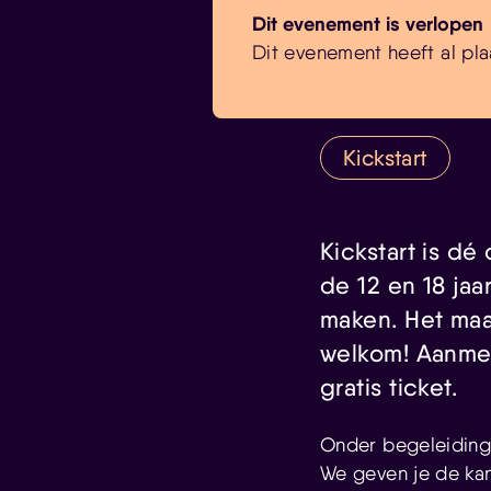
Dit evenement is verlopen
Dit evenement heeft al pla
Kickstart
Kickstart is d
de 12 en 18 ja
maken. Het maak
welkom! Aanmel
gratis ticket.
Onder begeleiding 
We geven je de kan