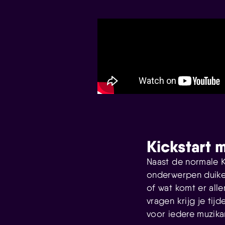
Kickstart 
Naast de normale Ki
onderwerpen duiken
of wat komt er all
vragen krijg je tij
voor iedere muzika