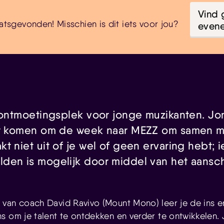
Vind 
atsgevonden! Misschien is dit iets voor jou?
even
é ontmoetingsplek voor jonge muzikanten. J
ar komen om de week naar MEZZ om samen m
t niet uit of je wel of geen ervaring hebt; 
den is mogelijk door middel van het aansc
van coach David Ravivo (Mount Mono) leer je de ins en
s om je talent te ontdekken en verder te ontwikkelen. 