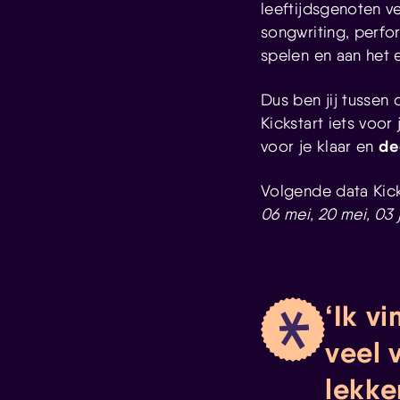
leeftijdsgenoten v
songwriting, perfo
spelen en aan het 
Dus ben jij tussen 
Kickstart iets voor
de
voor je klaar en
Volgende data Kick
06 mei, 20 mei, 03 ju
Ik vi
veel 
lekke