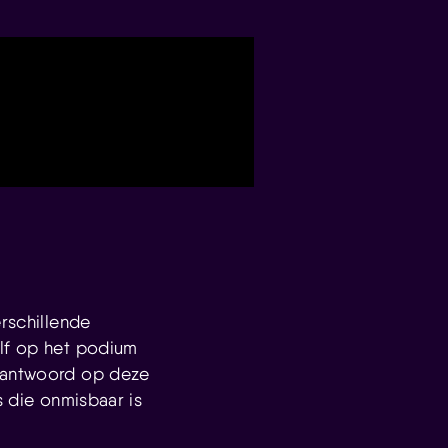
erschillende
elf op het podium
t antwoord op deze
s die onmisbaar is