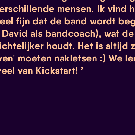
erschillende mensen. Ik vind h
eel fijn dat de band wordt be
 David als bandcoach), wat de
chtelijker houdt. Het is altijd 
ven' moeten nakletsen :) We l
veel van Kickstart!