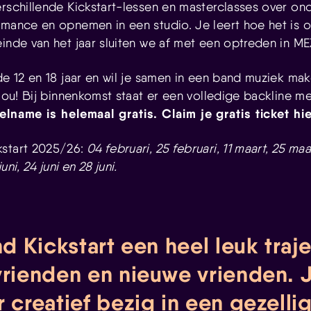
erschillende Kickstart-lessen en masterclasses over on
rmance en opnemen in een studio. Je leert hoe het is 
einde van het jaar sluiten we af met een optreden in ME
de 12 en 18 jaar en wil je samen in een band muziek ma
 jou! Bij binnenkomst staat er een volledige backline m
elname is helemaal gratis. Claim je gratis ticket h
start 2025/26:
04 februari, 25 februari, 11 maart, 25 maart
ni, 24 juni en 28 juni.
nd Kickstart een heel leuk traj
vrienden en nieuwe vrienden. 
r creatief bezig in een gezelli