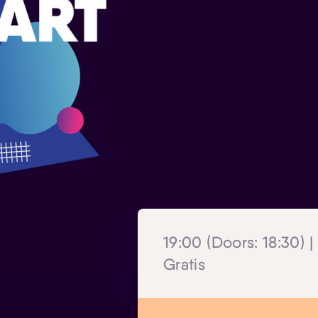
19:00 (Doors: 18:30) |
Gratis