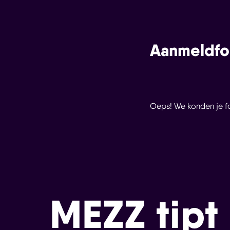
Aanmeldfo
Oeps! We konden je for
MEZZ tipt