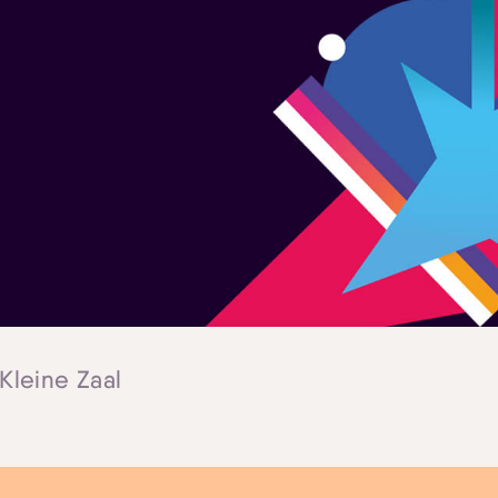
Skip navigatie
 Kleine Zaal