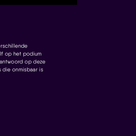
erschillende
elf op het podium
t antwoord op deze
s die onmisbaar is