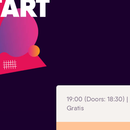
19:00 (Doors: 18:30) |
Gratis