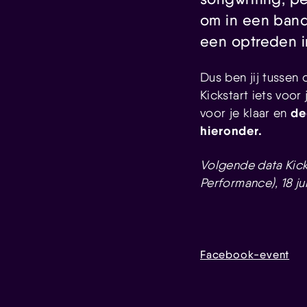
om in een band 
een optreden i
Dus ben jij tussen 
Kickstart iets voor
de
voor je klaar en
hieronder.
Volgende data Kicks
Performance), 18 jun
Facebook-event