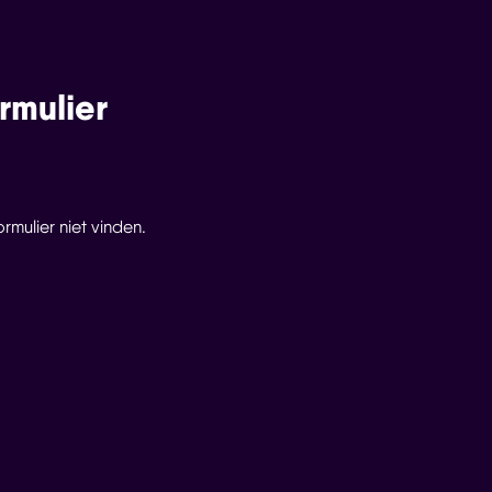
rmulier
mulier niet vinden.