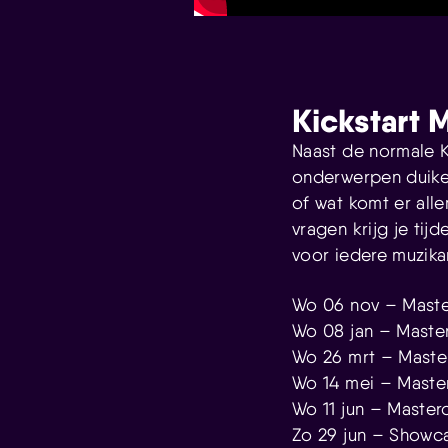
Kickstart 
Naast de normale Ki
onderwerpen duiken
of wat komt er all
vragen krijg je tij
voor iedere muzika
Wo 06 nov – Maste
Wo 08 jan – Master
Wo 26 mrt – Maste
Wo 14 mei – Master
Wo 11 jun – Master
Zo 29 jun – Showc