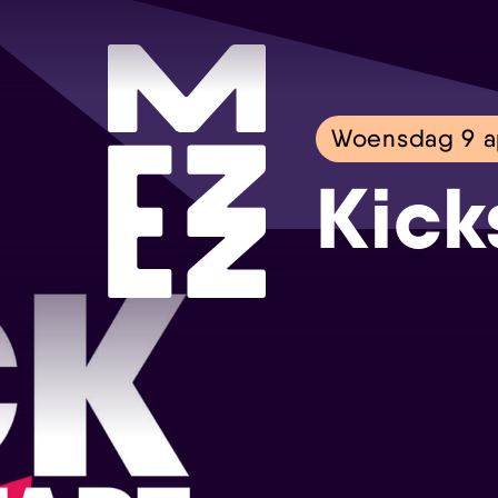
Woensdag 9 ap
Kick