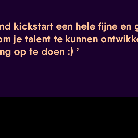
nd kickstart een hele fijne en 
om je talent te kunnen ontwikk
ing op te doen :)