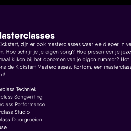
Masterclasses
ckstart, zijn er ook masterclasses waar we dieper in v
. Hoe schrijf je je eigen song? Hoe presenteer je jez
emaal kijken bij het opnemen van je eigen nummer? He
dens de Kickstart Masterclasses. Kortom, een masterclas
nt!
rclass Techniek
class Songwriting
rclass Performance
class Studio
class Doorgroeien
ase