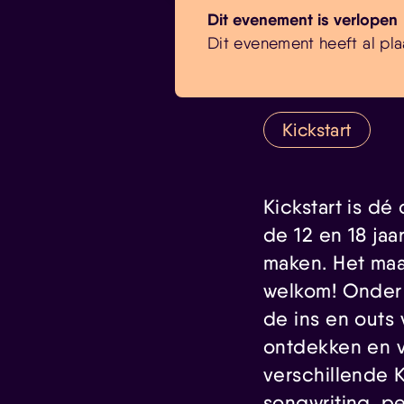
Dit evenement is verlopen
Dit evenement heeft al pla
Kickstart
Kickstart is d
de 12 en 18 ja
maken. Het maak
welkom! Onder 
de ins en outs 
ontdekken en v
verschillende 
songwriting, p