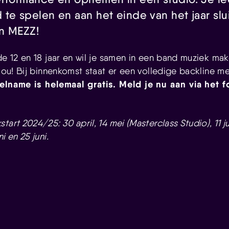
te spelen en aan het einde van het jaar slu
n MEZZ!
de 12 en 18 jaar en wil je samen in een band muziek ma
 jou! Bij binnenkomst staat er een volledige backline m
elname is helemaal gratis. Meld je nu aan via het f
tart 2024/25: 30 april, 14 mei (Masterclass Studio), 11 j
i en 25 juni.