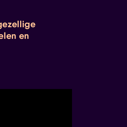
gezellige
elen en