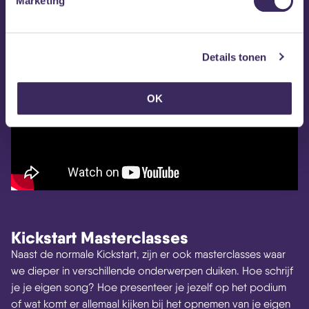
Marketing
te doen :)
Aniek
Details tonen
OK
Kickstart Masterclasses
Naast de normale Kickstart, zijn er ook masterclasses waar
we dieper in verschillende onderwerpen duiken. Hoe schrijf
je je eigen song? Hoe presenteer je jezelf op het podium
of wat komt er allemaal kijken bij het opnemen van je eigen