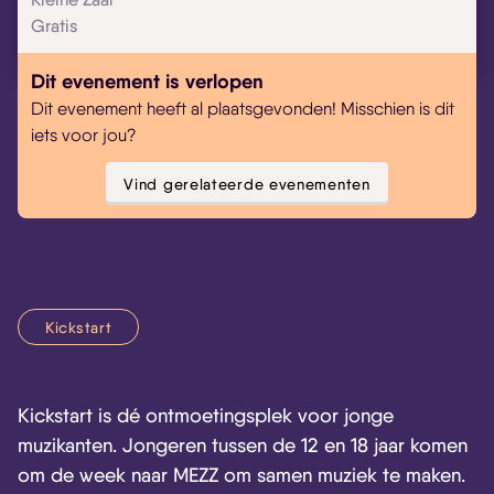
Gratis
Dit evenement is verlopen
Dit evenement heeft al plaatsgevonden! Misschien is dit
iets voor jou?
Vind gerelateerde evenementen
Kickstart
Kickstart is dé ontmoetingsplek voor jonge
muzikanten. Jongeren tussen de 12 en 18 jaar komen
om de week naar MEZZ om samen muziek te maken.