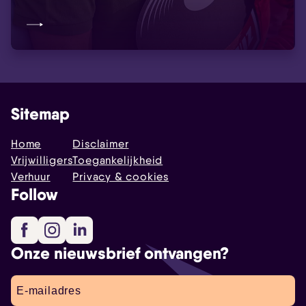
Sitemap
Home
Disclaimer
Vrijwilligers
Toegankelijkheid
Verhuur
Privacy & cookies
Follow
Facebook
Instagram
LinkedIn
Onze nieuwsbrief ontvangen?