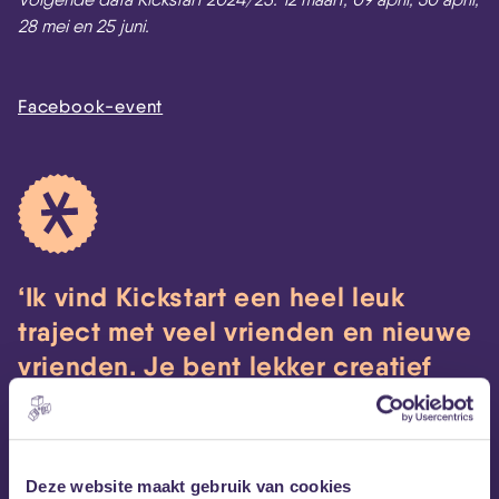
28 mei en 25 juni.
Facebook-event
Ik vind Kickstart een heel leuk
traject met veel vrienden en nieuwe
vrienden. Je bent lekker creatief
bezig in een gezellige sfeer met
verschillende mensen. Ik vind het
zelf ook heel fijn dat de band wordt
Deze website maakt gebruik van cookies