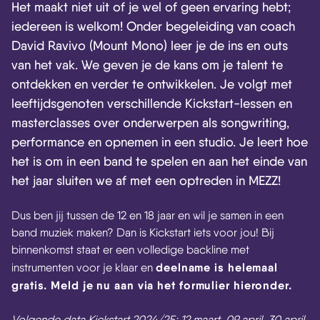
Het maakt niet uit of je wel of geen ervaring hebt;
iedereen is welkom! Onder begeleiding van coach
David Ravivo (Mount Mono) leer je de ins en outs
van het vak. We geven je de kans om je talent te
ontdekken en verder te ontwikkelen. Je volgt met
leeftijdsgenoten verschillende Kickstart-lessen en
masterclasses over onderwerpen als songwriting,
performance en opnemen in een studio. Je leert hoe
het is om in een band te spelen en aan het einde van
het jaar sluiten we af met een optreden in MEZZ!
Dus ben jij tussen de 12 en 18 jaar en wil je samen in een
band muziek maken? Dan is Kickstart iets voor jou! Bij
binnenkomst staat er een volledige backline met
deelname is helemaal
instrumenten voor je klaar en
gratis. Meld je nu aan via het formulier hieronder.
Volgende data Kickstart 2024/25: 12 maart, 09 april, 30 april,