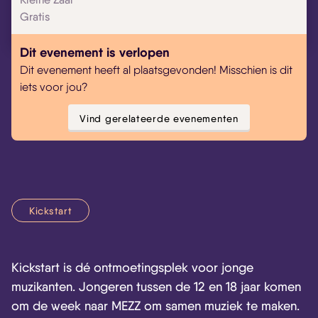
Gratis
Dit evenement is verlopen
Dit evenement heeft al plaatsgevonden! Misschien is dit
iets voor jou?
Vind gerelateerde evenementen
Kickstart
Kickstart is dé ontmoetingsplek voor jonge
muzikanten. Jongeren tussen de 12 en 18 jaar komen
om de week naar MEZZ om samen muziek te maken.