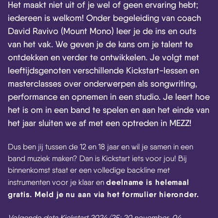
Het maakt niet uit of je wel of geen ervaring hebt;
iedereen is welkom! Onder begeleiding van coach
David Ravivo (Mount Mono) leer je de ins en outs
van het vak. We geven je de kans om je talent te
ontdekken en verder te ontwikkelen. Je volgt met
leeftijdsgenoten verschillende Kickstart-lessen en
masterclasses over onderwerpen als songwriting,
performance en opnemen in een studio. Je leert hoe
het is om in een band te spelen en aan het einde van
het jaar sluiten we af met een optreden in MEZZ!
Dus ben jij tussen de 12 en 18 jaar en wil je samen in een
band muziek maken? Dan is Kickstart iets voor jou! Bij
binnenkomst staat er een volledige backline met
deelname is helemaal
instrumenten voor je klaar en
gratis. Meld je nu aan via het formulier hieronder.
Volgende data Kickstart 2024/25: 20 november, 04