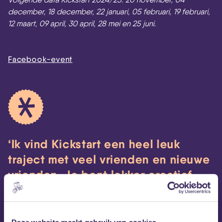
december, 18 december, 22 januari, 05 februari, 19 februari,
12 maart, 09 april, 30 april, 28 mei en 25 juni.
Facebook-event
Ik vind Kickstart een heel leuk
traject met veel vrienden en nieuwe
vrienden. Je bent lekker creatief
bezig in een gezellige sfeer met
verschillende mensen. Ik vind het
zelf ook heel fijn dat de band wordt