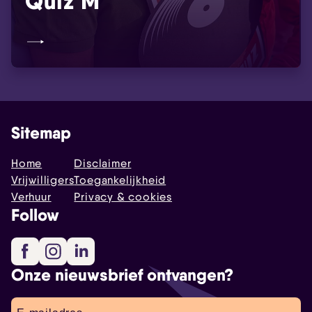
Quiz’M
Sitemap
Home
Disclaimer
Vrijwilligers
Toegankelijkheid
Verhuur
Privacy & cookies
Follow
Facebook
Instagram
LinkedIn
Onze nieuwsbrief ontvangen?