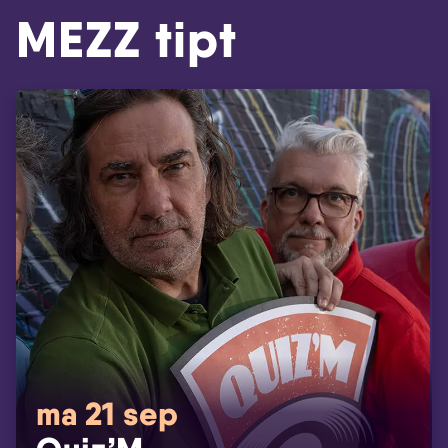
MEZZ tipt
ma 21 sep