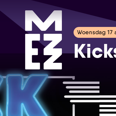
Woensdag 17 a
Kick