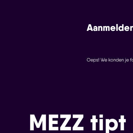
Aanmelden
Oeps! We konden je for
MEZZ tipt