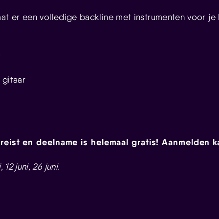
aat er een volledige backline met instrumenten voor je
o
 gitaar
vereist en deelname is helemaal gratis! Aanmelden k
 12 juni, 26 juni.