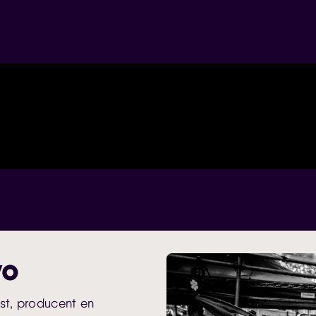
vo
st, producent en