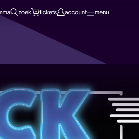
mma
zoek
tickets
account
menu