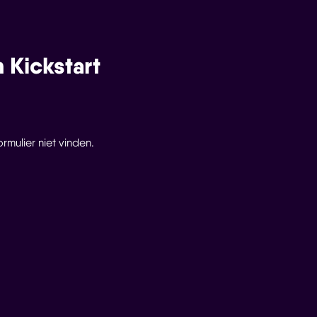
 Kickstart
mulier niet vinden.