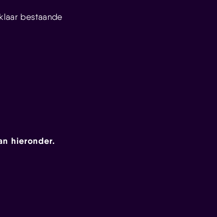
 klaar bestaande
an hieronder.