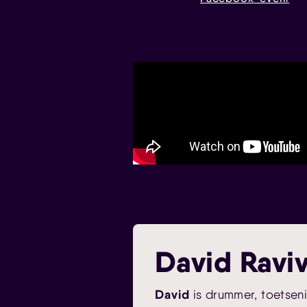
David Ravi
David
is drummer, toetseni