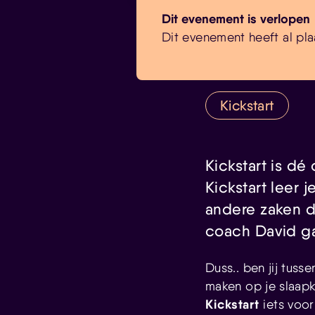
Dit evenement is verlopen
Dit evenement heeft al pla
Kickstart
Kickstart is d
Kickstart leer 
andere zaken d
coach David ga
Duss.. ben jij tuss
maken op je slaapk
Kickstart
iets voor