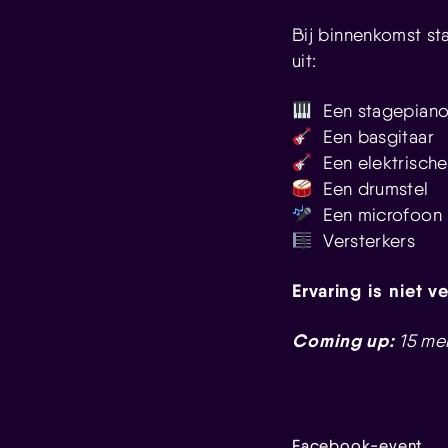
Bij binnenkomst st
uit:
Een stagepian
Een basgitaar
Een elektrische
Een drumstel
Een microfoon
Versterkers
Ervaring is niet 
Coming up:
15 mei,
Facebook-event