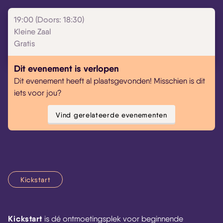
19:00 (Doors: 18:30)
Kleine Zaal
Gratis
Dit evenement is verlopen
Dit evenement heeft al plaatsgevonden! Misschien is dit
iets voor jou?
Vind gerelateerde evenementen
Kickstart
Kickstart
is dé ontmoetingsplek voor beginnende