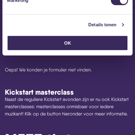
Marketing
samen gaan jammen in garages en zolderkamers. Dat is
eigenlijk nooit opgehouden. Ook heeft hij zichzelf piano
leren spelen omdat hij graag muziektheorie wilde begrijpen,
Details tonen
dit had David vooral nodig als producer.
OK
Kickstart
Oeps! We konden je formulier niet vinden.
Kickstart masterclass
Naast de reguliere Kickstart avonden zijn er nu ook Kickstart
masterclasses: masterclasses onmisbaar voor iedere
muzikant! Klik op de button hieronder voor meer informatie.