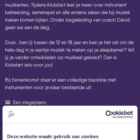
muzikanten. Tijdens Kickstart leer je meer over instrument
beheersing, samenspel en alle andere zaken die bij muziek
maken komen kijken. Onder begeleiding van coach David
gaan we aan de slag.
Duss.. ben jij tussen de 12 en 18 jaar en ben je het zat om de
hele dag in je eentje muziek te maken op je slaapkamer? Wil
jij je verder ontwikkelen op muzikaal gebied? Dan is
Kickstart iets voor jou!
Bij binnenkomst staat er een volledige backline met
instrumenten voor je klaar bestaande uit:
Een stagepiano
Een basgitaar
Een elektrische gitaar
Een drumstel
Een microfoon
Deze website maakt gebruik van cookies
Versterkers