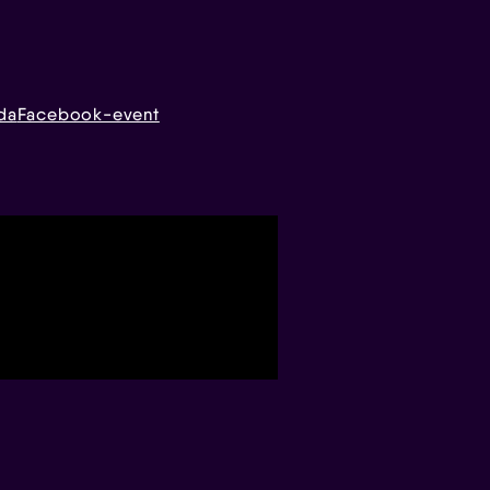
da
Facebook-event