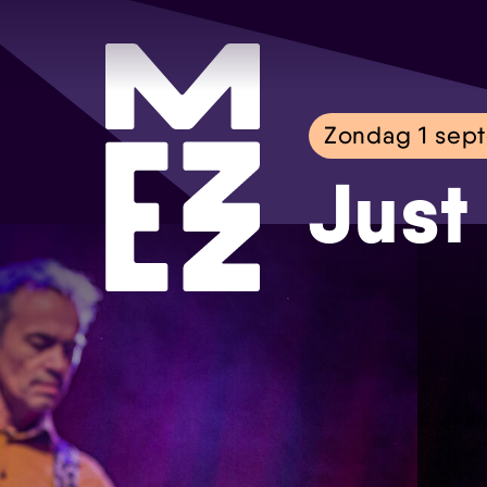
Zondag 1 sep
Just 