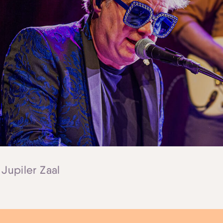
 Jupiler Zaal