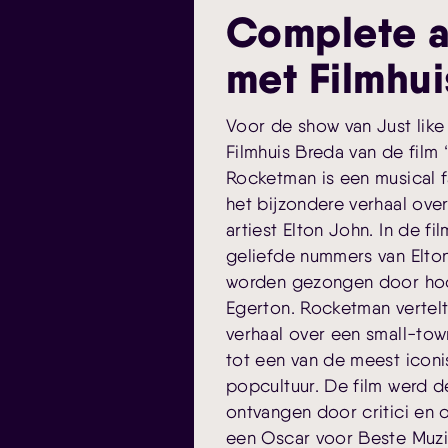
Complete a
met Filmhu
Voor de show van Just like 
Filmhuis Breda van de film 
Rocketman is een musical 
het bijzondere verhaal ove
artiest Elton John. In de 
geliefde nummers van Elton
worden gezongen door hoo
Egerton. Rocketman vertelt
verhaal over een small-tow
tot een van de meest iconi
popcultuur. De film werd d
ontvangen door critici en
een Oscar voor Beste Muzi