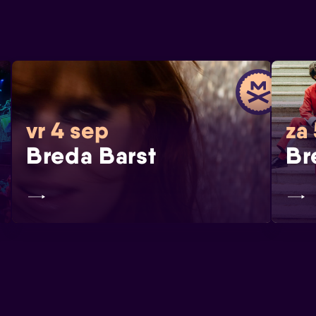
vr 4 sep
za
Breda Barst
Br