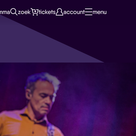
mma
zoek
tickets
account
menu