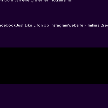
Facebook
Just Like Elton op Instagram
Website Filmhuis Bre