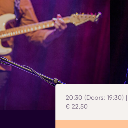
20:30 (Doors: 19:30) |
€ 22,50