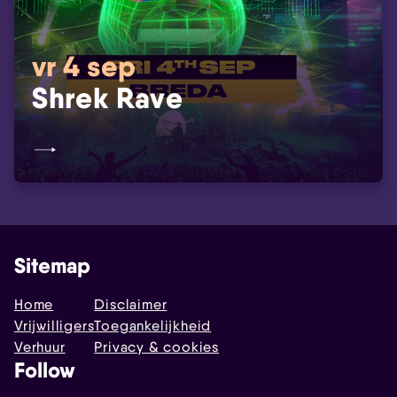
vr 4 sep
Shrek Rave
Sitemap
Home
Disclaimer
Vrijwilligers
Toegankelijkheid
Verhuur
Privacy & cookies
Follow