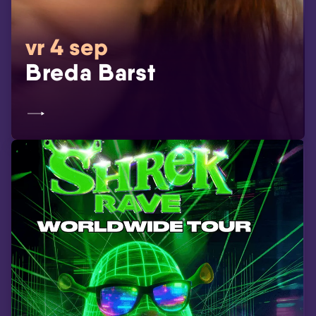
vr 4 sep
Breda Barst