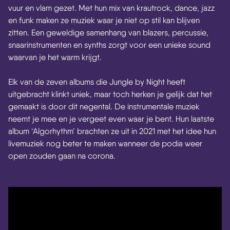
vuur en vlam gezet. Met hun mix van krautrock, dance, jazz
en funk maken ze muziek waar je niet op stil kan blijven
zitten. Een geweldige samenhang van blazers, percussie,
snaarinstrumenten en synths zorgt voor een unieke sound
waarvan je het warm krijgt.
Elk van de zeven albums die Jungle by Night heeft
uitgebracht klinkt uniek, maar toch herken je gelijk dat het
gemaakt is door dit negental. De instrumentale muziek
neemt je mee en je vergeet even waar je bent. Hun laatste
album ‘Algorhythm’ brachten ze uit in 2021 met het idee hun
livemuziek nog beter te maken wanneer de podia weer
open zouden gaan na corona.