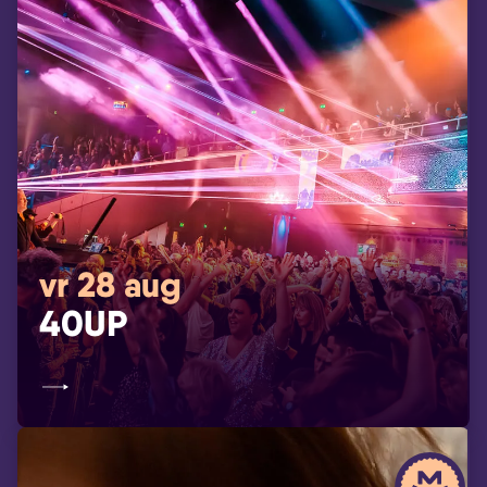
vr 28 aug
40UP