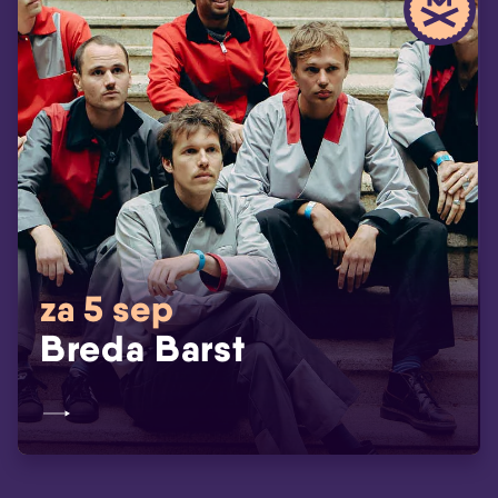
za 5 sep
Breda Barst