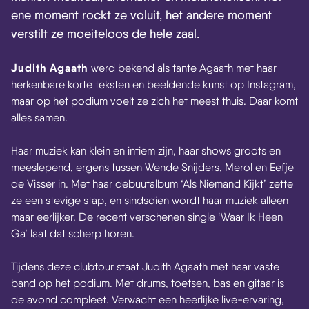
ene moment rockt ze voluit, het andere moment
verstilt ze moeiteloos de hele zaal.
Judith Agaath
werd bekend als tante Agaath met haar
herkenbare korte teksten en beeldende kunst op Instagram,
maar op het podium voelt ze zich het meest thuis. Daar komt
alles samen.
Haar muziek kan klein en intiem zijn, haar shows groots en
meeslepend, ergens tussen Wende Snijders, Merol en Eefje
de Visser in. Met haar debuutalbum ‘Als Niemand Kijkt’ zette
ze een stevige stap, en sindsdien wordt haar muziek alleen
maar eerlijker. De recent verschenen single ‘Waar Ik Heen
Ga’ laat dat scherp horen.
Tijdens deze clubtour staat Judith Agaath met haar vaste
band op het podium. Met drums, toetsen, bas en gitaar is
de avond compleet. Verwacht een heerlijke live-ervaring,