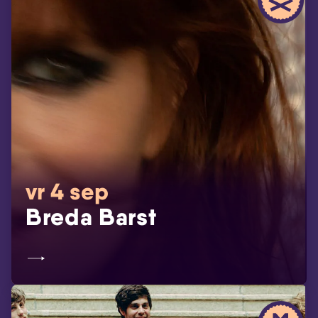
vr 4 sep
Breda Barst