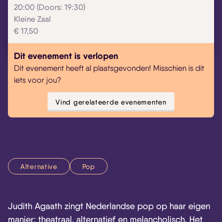
20:00 (Doors: 19:30)
Kleine Zaal
Skip navigatie
€ 17,50
Dit evenement is verlopen
Dit evenement heeft al plaatsgevonden! Misschien is dit
iets voor jou?
Vind gerelateerde evenementen
Alternative
Pop
Judith Agaath zingt Nederlandse pop op haar eigen
manier: theatraal, alternatief en melancholisch. Het