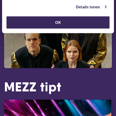
Details tonen
OK
MEZZ tipt