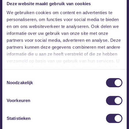
Deze website maakt gebruik van cookies
We gebruiken cookies om content en advertenties te
personaliseren, om functies voor social media te bieden
en om ons websiteverkeer te analyseren. Ook delen we
informatie over uw gebruik van onze site met onze
partners voor social media, adverteren en analyse. Deze
partners kunnen deze gegevens combineren met andere
informatie die u aan ze heeft verstrekt of die ze hebben
verzameld op basis van uw gebruik van hun services. U
gaat akkoord met onze cookies als u onze website blijft
gebruiken.
Toestemmingsselectie
Noodzakelijk
Voorkeuren
Statistieken