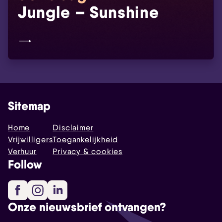
Jungle – Sunshine
Sitemap
Home
Disclaimer
Vrijwilligers
Toegankelijkheid
Verhuur
Privacy & cookies
Follow
Facebook
Instagram
LinkedIn
Onze nieuwsbrief ontvangen?