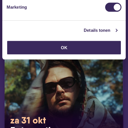
MEZZ tipt
Marketing
Details tonen
OK
za 31 okt