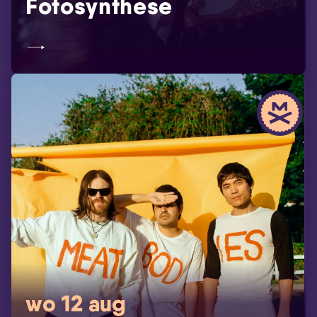
Fotosynthese
wo 12 aug