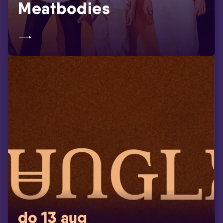
Meatbodies
do 13 aug