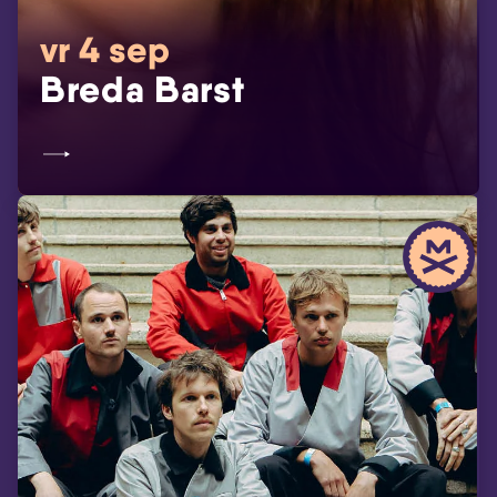
vr 4 sep
Breda Barst