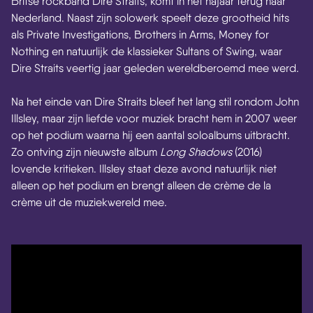
Britse rockband Dire Straits, komt in het najaar terug naar
Nederland. Naast zijn solowerk speelt deze grootheid hits
als Private Investigations, Brothers in Arms, Money for
Nothing en natuurlijk de klassieker Sultans of Swing, waar
Dire Straits veertig jaar geleden wereldberoemd mee werd.
Na het einde van Dire Straits bleef het lang stil rondom John
Illsley, maar zijn liefde voor muziek bracht hem in 2007 weer
op het podium waarna hij een aantal soloalbums uitbracht.
Zo ontving zijn nieuwste album
Long Shadows
(2016)
lovende kritieken. Illsley staat deze avond natuurlijk niet
alleen op het podium en brengt alleen de crème de la
crème uit de muziekwereld mee.