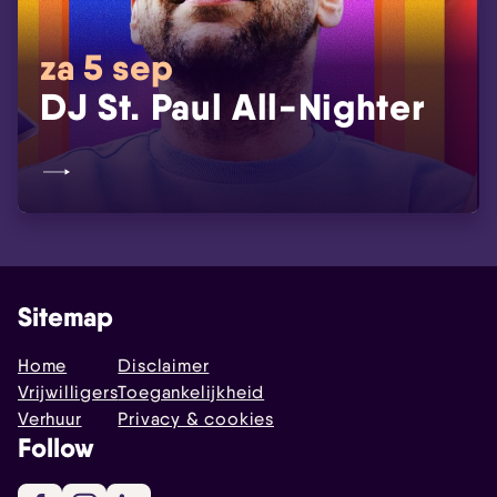
za 5 sep
DJ St. Paul All-Nighter
Sitemap
Home
Disclaimer
Vrijwilligers
Toegankelijkheid
Verhuur
Privacy & cookies
Follow
Facebook
Instagram
LinkedIn