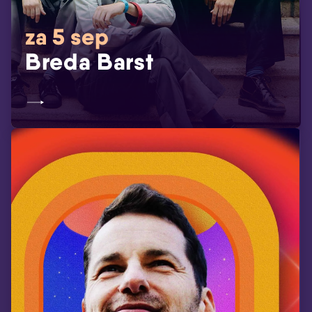
za 5 sep
Breda Barst