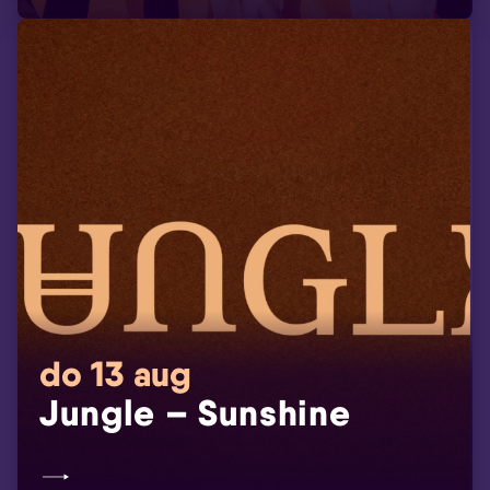
do 13 aug
Jungle – Sunshine