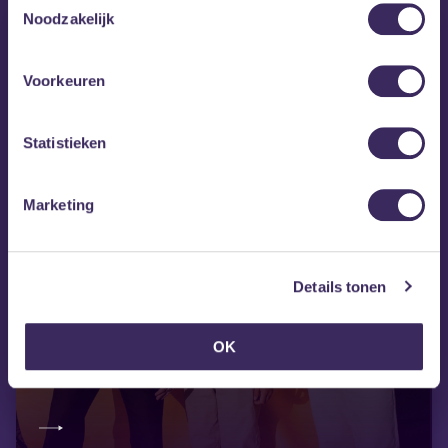
Noodzakelijk
Voorkeuren
Statistieken
Marketing
Details tonen
wo 12 aug
OK
Meatbodies