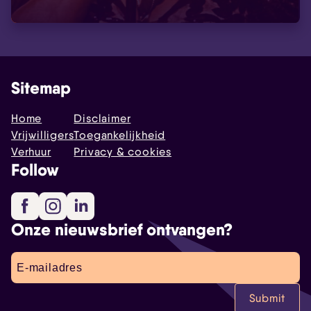
Sitemap
Home
Disclaimer
Vrijwilligers
Toegankelijkheid
Verhuur
Privacy & cookies
Follow
Facebook
Instagram
LinkedIn
Onze nieuwsbrief ontvangen?