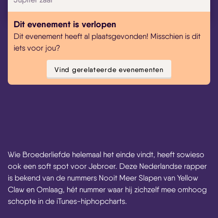
Dit evenement is verlopen
Dit evenement heeft al plaatsgevonden! Misschien is dit
iets voor jou?
Vind gerelateerde evenementen
Wie Broederliefde helemaal het einde vindt, heeft sowieso
ook een soft spot voor Jebroer. Deze Nederlandse rapper
is bekend van de nummers Nooit Meer Slapen van Yellow
Claw en Omlaag, hét nummer waar hij zichzelf mee omhoog
schopte in de iTunes-hiphopcharts.