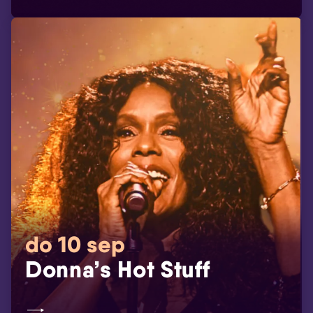
do 10 sep
Donna’s Hot Stuff