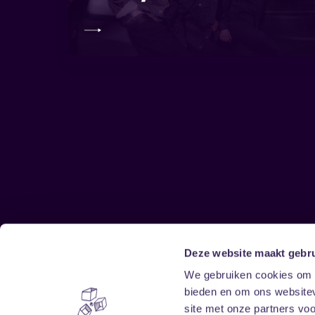
Deze website maakt gebru
Sitemap
We gebruiken cookies om c
bieden en om ons websitev
Home
Disclaimer
site met onze partners vo