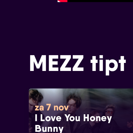
MEZZ tipt
za 7 nov
I Love You Honey
Bunny