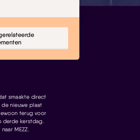
gerelateerde
ementen
at smaakte direct
, de nieuwe plaat
 gewoon terug voor
p derde kerstdag.
 naar MEZZ.