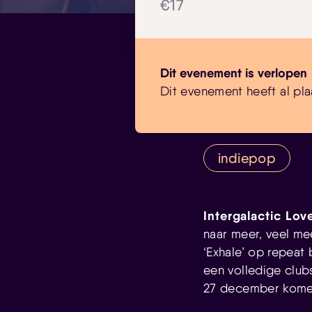
€17
Dit evenement is verlopen
Dit evenement heeft al pla
indiepop
Intergalactic Lov
naar meer, veel mee
‘Exhale’ op repeat
een volledige club
27 december komen 