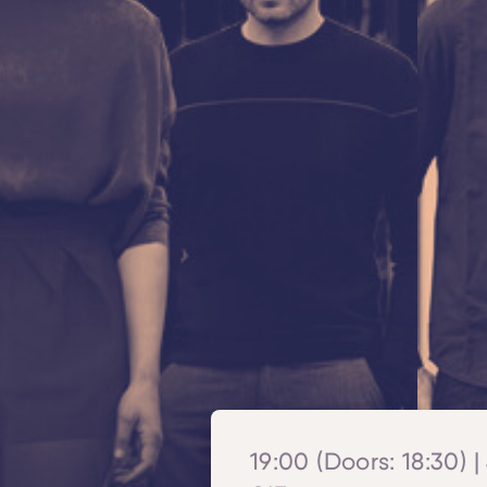
19:00 (Doors: 18:30) |