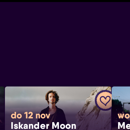
do 12 nov
wo
Iskander Moon
Me