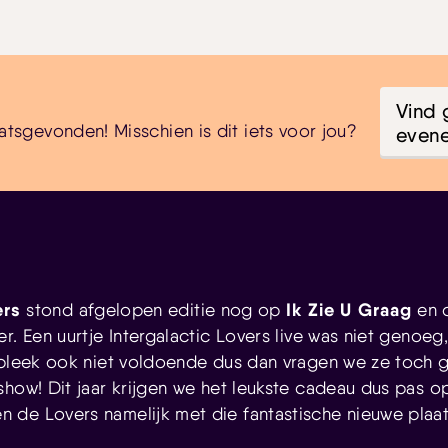
Vind 
atsgevonden! Misschien is dit iets voor jou?
even
ers
Ik Zie U Graag
stond afgelopen editie nog op
en d
r. Een uurtje Intergalactic Lovers live was niet genoeg
 bleek ook niet voldoende dus dan vragen we ze toch
show! Dit jaar krijgen we het leukste cadeau dus pas o
de Lovers namelijk met die fantastische nieuwe plaat