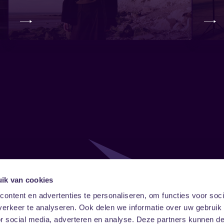
ik van cookies
Follow
Onze ni
ontent en advertenties te personaliseren, om functies voor soci
erkeer te analyseren. Ook delen we informatie over uw gebruik
Facebook
Instagram
LinkedIn
or social media, adverteren en analyse. Deze partners kunnen 