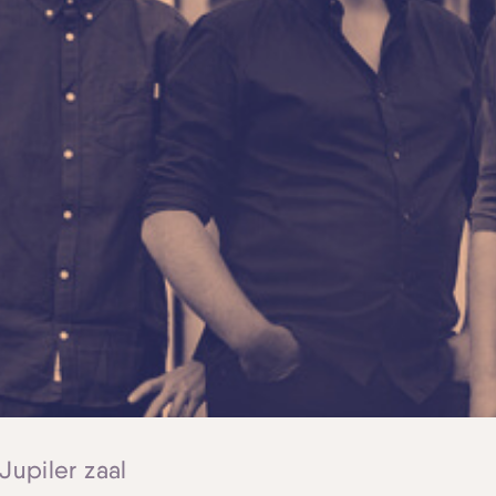
 Jupiler zaal