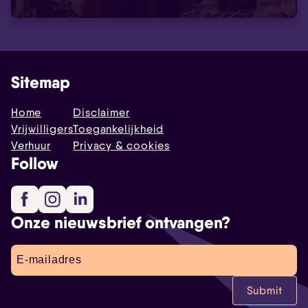
Sitemap
Home
Disclaimer
Vrijwilligers
Toegankelijkheid
Verhuur
Privacy & cookies
Follow
Facebook
Instagram
LinkedIn
Onze nieuwsbrief ontvangen?