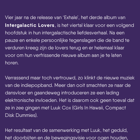
Vier jaar na de release van ‘Exhale’, het derde album van
Intergalactic Lovers
, is het viertal klaar voor een volgend
hoofdstuk in hun intergalactische liefdesverhaal. Na een
pauze en enkele persoonlijke tegenslagen die de band te
verduren kreeg zijn de lovers terug en er helemaal klaar
voor om hun verfrissende nieuwe album aan je te laten
horen.
Verrassend maar toch vertrouwd, zo klinkt de nieuwe muziek
van de indiepopband. Meer dan ooit smachten ze naar de
dansvloer en gaandeweg introduceren ze een lading
elektronische invloeden. Het is daarom ook geen toeval dat
ze in zee gingen met Luuk Cox (Girls In Hawaii, Compact
Disk Dummies).
Het resultaat van de samenwerking met Luuk, het geduld,
het doorbijten en de bewegingsvisie voor ogen houden,