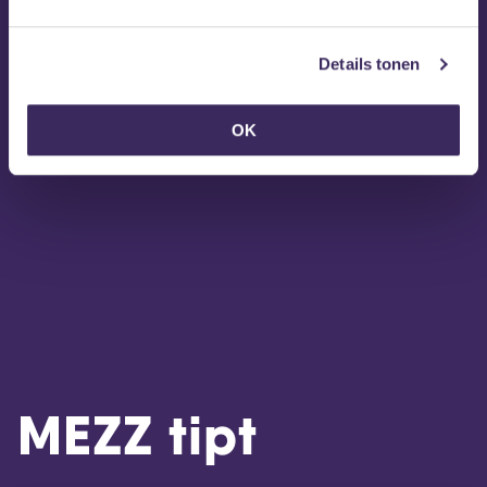
Details tonen
OK
MEZZ tipt