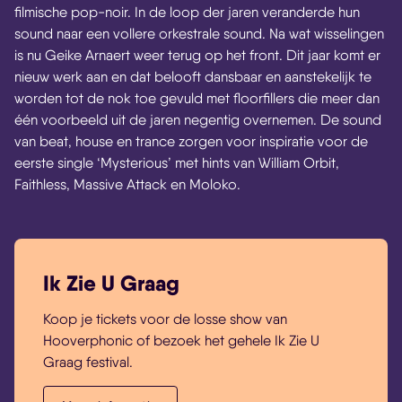
filmische pop-noir. In de loop der jaren veranderde hun
sound naar een vollere orkestrale sound. Na wat wisselingen
is nu Geike Arnaert weer terug op het front. Dit jaar komt er
nieuw werk aan en dat belooft dansbaar en aanstekelijk te
worden tot de nok toe gevuld met floorfillers die meer dan
één voorbeeld uit de jaren negentig overnemen. De sound
van beat, house en trance zorgen voor inspiratie voor de
eerste single ‘Mysterious’ met hints van William Orbit,
Faithless, Massive Attack en Moloko.
Ik Zie U Graag
Koop je tickets voor de losse show van
Hooverphonic of bezoek het gehele Ik Zie U
Graag festival.