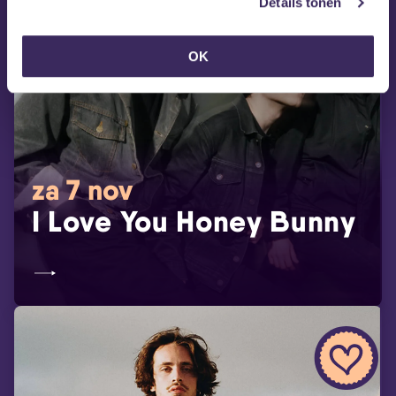
Details tonen
OK
za 7 nov
I Love You Honey Bunny