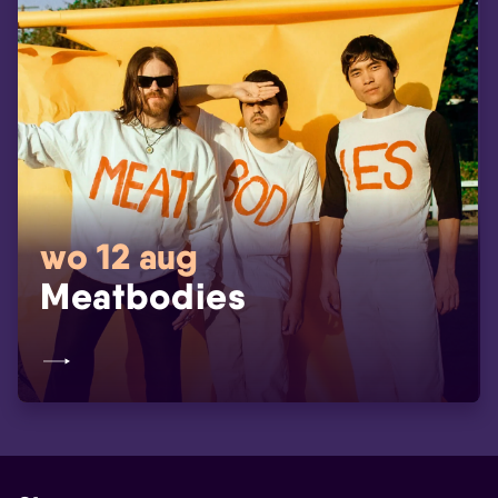
wo 12 aug
Meatbodies