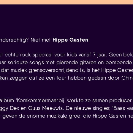
Hippe Gasten
inderachtig? Niet met
!
 echte rock speciaal voor kids vanaf 7 jaar. Geen bele
aar serieuze songs met gierende gitaren en pompende 
t dat muziek grensoverschrijdend is, is het Hippe Gast
kan zeggen dat ze een tour hebben gedaan door China
 album ‘Komkommermaarbij’ werkte ze samen producer 
ggy Dex en Guus Meeuwis. De nieuwe singles; ‘Baas va
a’ geven de enorme muzikale groei die Hippe Gasten h