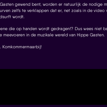
 Gasten gewend bent, worden er natuurlijk de nodige m
rven zelfs te verklappen dat er, net zoals in de video
dsurft wordt.
egene die op handen wordt gedragen!? Dus wees niet b
 je meevoeren in de muzikale wereld van Hippe Gasten.
m. Komkommermaarbij!