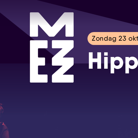
Zondag 23 ok
Hipp