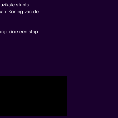
uzikale stunts
 van ‘Koning van de
ang, doe een stap