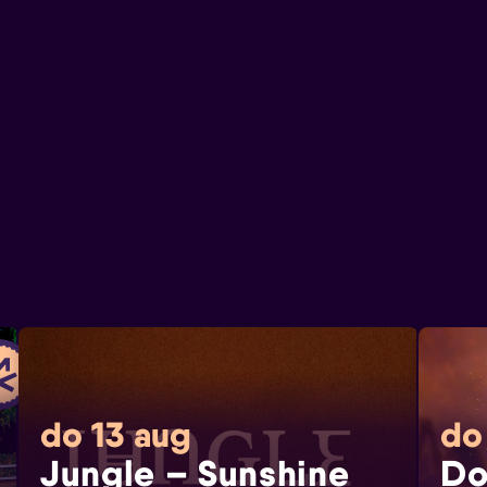
do 13 aug
do
Jungle – Sunshine
Do