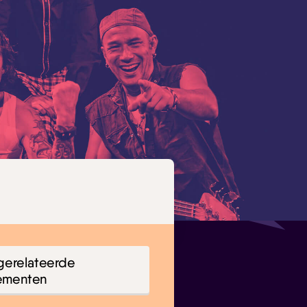
gerelateerde
ementen