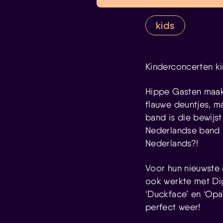
kids
Kinderconcerten k
Hippe Gasten maakt
flauwe deuntjes, m
band is die bewijs
Nederlandse band 
Nederlands?!
Voor hun nieuwste
ook werkte met Di
‘Duckface’ en ‘Op
perfect weer!