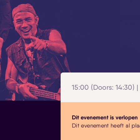
15:00 (Doors: 14:30) |
Dit evenement is verlopen
Dit evenement heeft al pla