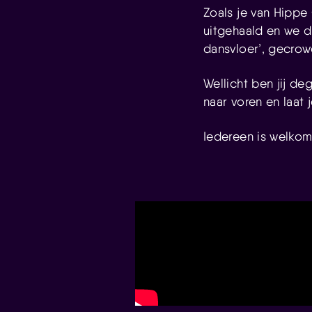
Zoals je van Hippe
uitgehaald en we du
dansvloer’, gecrow
Wellicht ben jij d
naar voren en laat
Iedereen is welko