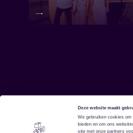
Deze website maakt gebru
Sitemap
We gebruiken cookies om c
bieden en om ons websitev
Home
Disclaimer
site met onze partners vo