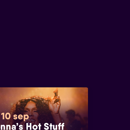
 10 sep
nna’s Hot Stuff