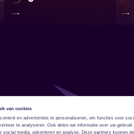
ik van cookies
Follow
Onze ni
ontent en advertenties te personaliseren, om functies voor soci
erkeer te analyseren. Ook delen we informatie over uw gebruik
Facebook
Instagram
LinkedIn
or social media, adverteren en analyse. Deze partners kunnen 