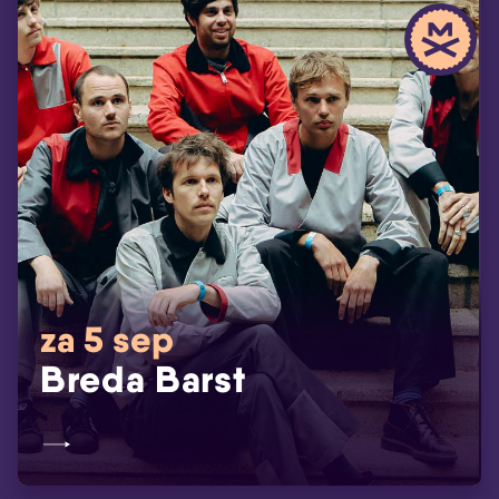
za 5 sep
Breda Barst