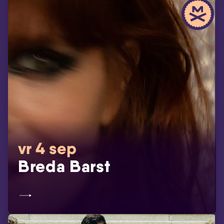
vr 4 sep
Breda Barst