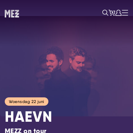
Tickets
Account
Progr
Menu
Zoek
Woensdag 22 juni
HAEVN
MEZZ on tour