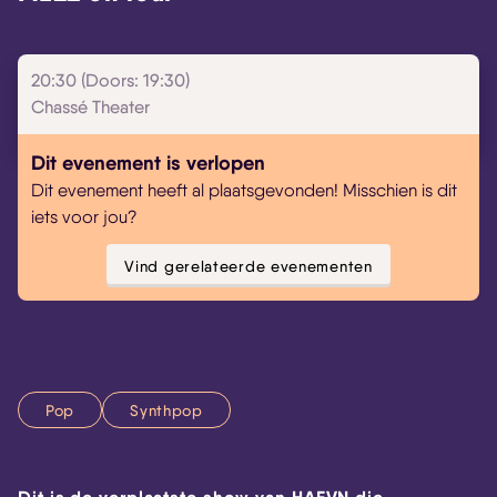
Skip navigatie
20:30 (Doors: 19:30)
Chassé Theater
Dit evenement is verlopen
Dit evenement heeft al plaatsgevonden! Misschien is dit
iets voor jou?
Vind gerelateerde evenementen
Pop
Synthpop