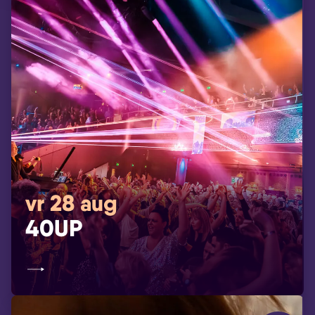
vr 28 aug
40UP