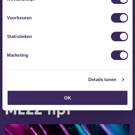
Voorkeuren
Statistieken
Marketing
Details tonen
OK
MEZZ tipt