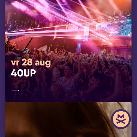
vr 28 aug
40UP