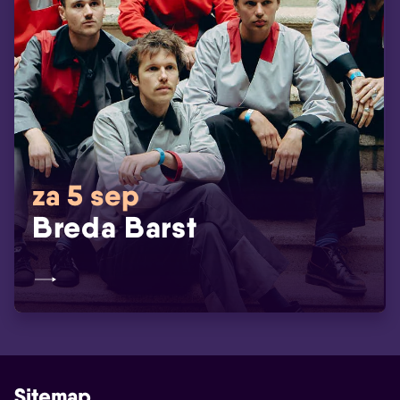
za 5 sep
Breda Barst
Sitemap