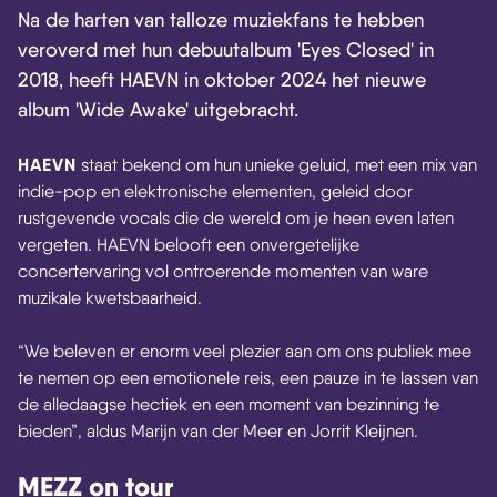
Na de harten van talloze muziekfans te hebben
veroverd met hun debuutalbum 'Eyes Closed' in
2018, heeft HAEVN in oktober 2024 het nieuwe
album 'Wide Awake' uitgebracht.
HAEVN
staat bekend om hun unieke geluid, met een mix van
indie-pop en elektronische elementen, geleid door
rustgevende vocals die de wereld om je heen even laten
vergeten. HAEVN belooft een onvergetelijke
concertervaring vol ontroerende momenten van ware
muzikale kwetsbaarheid.
“We beleven er enorm veel plezier aan om ons publiek mee
te nemen op een emotionele reis, een pauze in te lassen van
de alledaagse hectiek en een moment van bezinning te
bieden”, aldus Marijn van der Meer en Jorrit Kleijnen.
MEZZ on tour