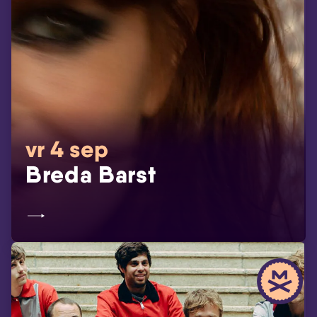
vr 4 sep
Breda Barst