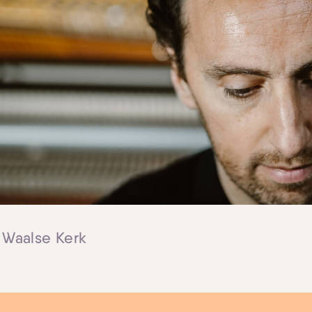
Skip navigatie
| Waalse Kerk