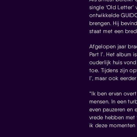
single ‘Old Letter’
ontwikkelde GUIDO
brengen. Hij bevind
staat met een brede
Afgelopen jaar bra
Part I’. Het album 
ouderlijk huis vond
toe. Tijdens zijn o
I’, maar ook eerde
“Ik ben ervan overt
mensen. In een tur
even pauzeren en e
vrede hebben met w
ik deze momenten 