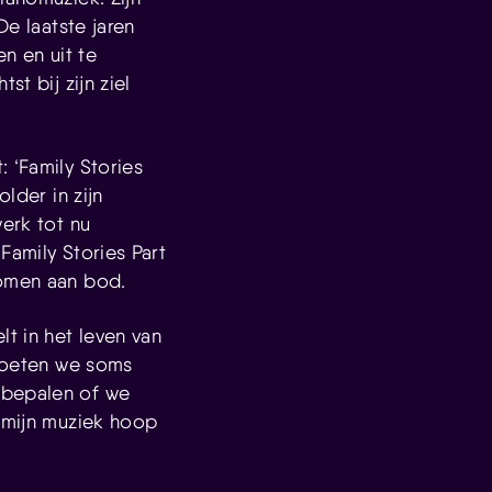
De laatste jaren
 en uit te
t bij zijn ziel
 ‘Family Stories
lder in zijn
werk tot nu
‘Family Stories Part
komen aan bod.
lt in het leven van
 moeten we soms
 bepalen of we
t mijn muziek hoop