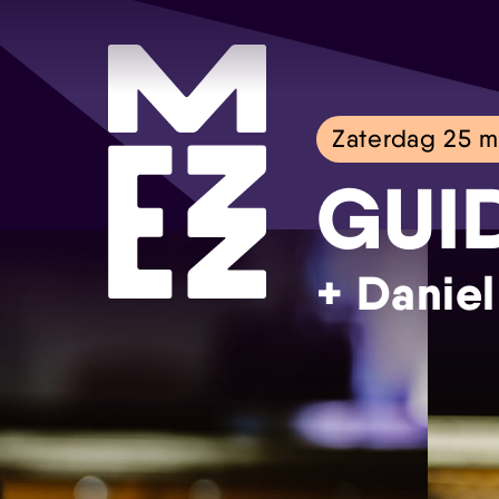
Zaterdag 25 m
GUID
+ Daniel