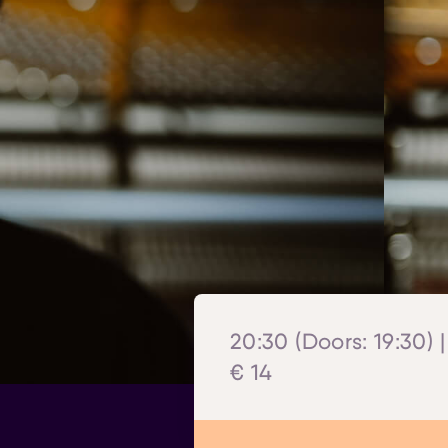
20:30 (Doors: 19:30) 
€ 14