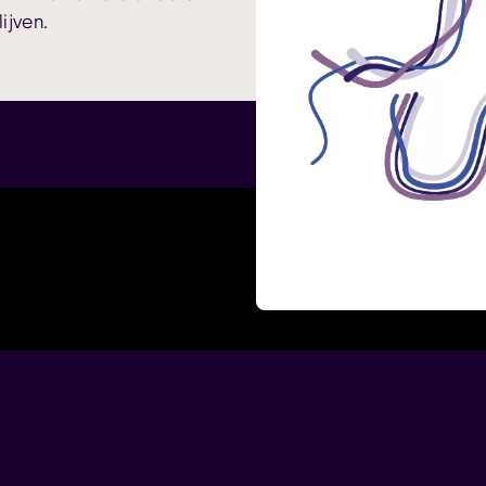
ijven.