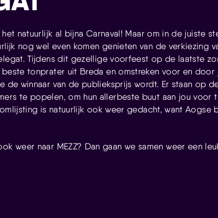
GAT
 het natuurlijk al bijna Carnaval! Maar om in de juiste 
urlijk nog wel even komen genieten van de verkiezing v
elegat. Tijdens dit gezellige voorfeest op de laatste z
 beste tonprater uit Breda en omstreken voor en door 
ie de winnaar van de publieksprijs wordt. Er staan op 
ers te popelen, om hun allerbeste buut aan jou voor 
omlijsting is natuurlijk ook weer gedacht, want Aogse 
 ook weer naar MEZZ? Dan gaan we samen weer een leu