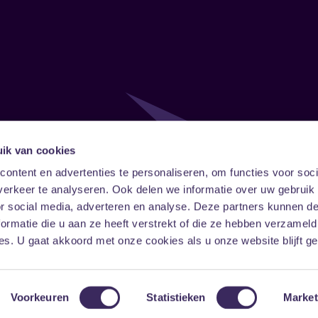
ik van cookies
Follow
Onze ni
ontent en advertenties te personaliseren, om functies voor soci
erkeer te analyseren. Ook delen we informatie over uw gebruik
Facebook
Instagram
LinkedIn
or social media, adverteren en analyse. Deze partners kunnen 
ormatie die u aan ze heeft verstrekt of die ze hebben verzameld
s. U gaat akkoord met onze cookies als u onze website blijft ge
Voorkeuren
Statistieken
Market