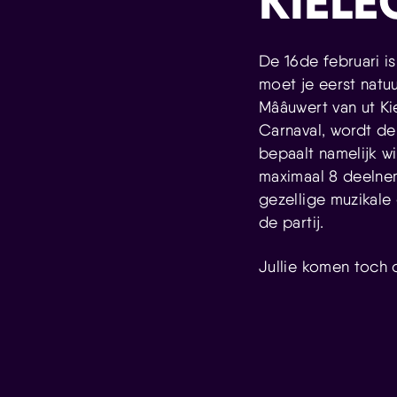
KIELE
De 16de februari is
moet je eerst natu
Mââuwert van ut Ki
Carnaval, wordt de
bepaalt namelijk w
maximaal 8 deelnem
gezellige muzikale 
de partij.
Jullie komen toch