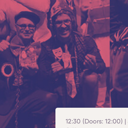
12:30 (Doors: 12:00) |