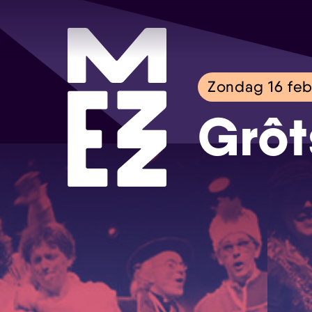
Zondag 16 feb
Grôt