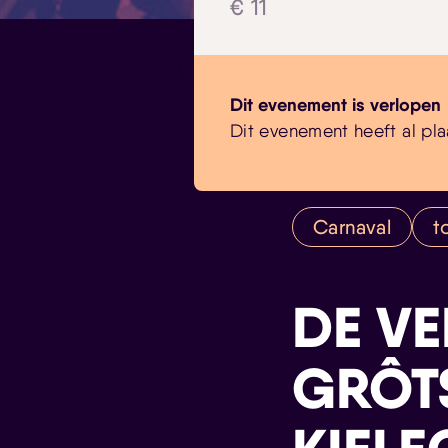
€ 11
Dit evenement is verlopen
Dit evenement heeft al pla
Carnaval
t
DE VE
GRÔT