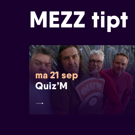
MEZZ tipt
ma 21 sep
Quiz’M