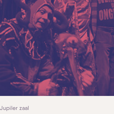
 Jupiler zaal