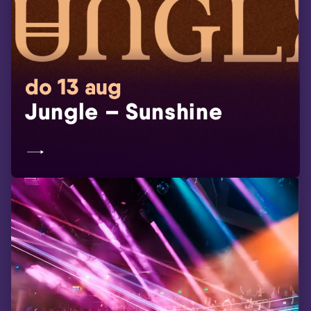
do 13 aug
Jungle – Sunshine