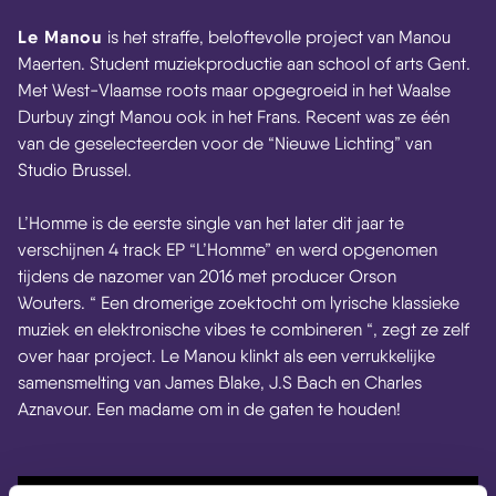
Le Manou
is het straffe, beloftevolle project van Manou
Maerten. Student muziekproductie aan school of arts Gent.
Met West-Vlaamse roots maar opgegroeid in het Waalse
Durbuy zingt Manou ook in het Frans. Recent was ze één
van de geselecteerden voor de “Nieuwe Lichting” van
Studio Brussel.
L’Homme is de eerste single van het later dit jaar te
verschijnen 4 track EP “L’Homme” en werd opgenomen
tijdens de nazomer van 2016 met producer Orson
Wouters. “ Een dromerige zoektocht om lyrische klassieke
muziek en elektronische vibes te combineren “, zegt ze zelf
over haar project. Le Manou klinkt als een verrukkelijke
samensmelting van James Blake, J.S Bach en Charles
Aznavour. Een madame om in de gaten te houden!