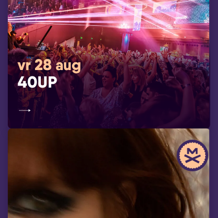
vr 28 aug
40UP