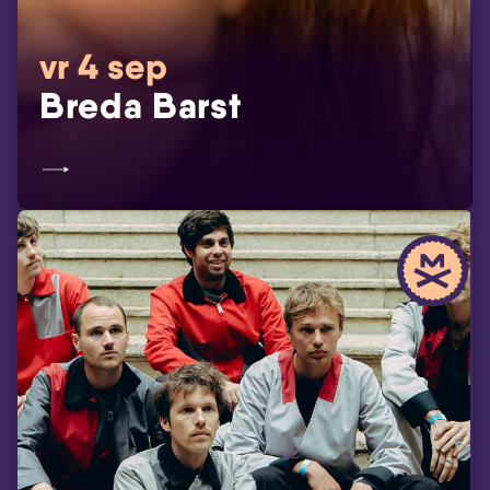
vr 4 sep
Breda Barst