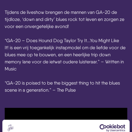
Tijdens de liveshow brengen de mannen van GA-20 de
tijdloze, ‘down and dirty’ blues rock tot leven en zorgen ze
voor een onvergetelijke avond!
“GA-20 – Does Hound Dog Taylor Try It​.​.​.​You Might Like
It! is een vrij toegankelijk instapmodel om de liefde voor de
blues mee op te bouwen, en een heerlijke trip down
memory lane voor de ietwat oudere luisteraar.” – Written in
Music
“GA-20 is poised to be the biggest thing to hit the blues
scene in a generation.” – The Pulse