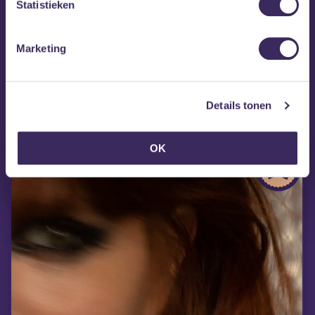
Statistieken
Marketing
MEZZ tipt
Details tonen
OK