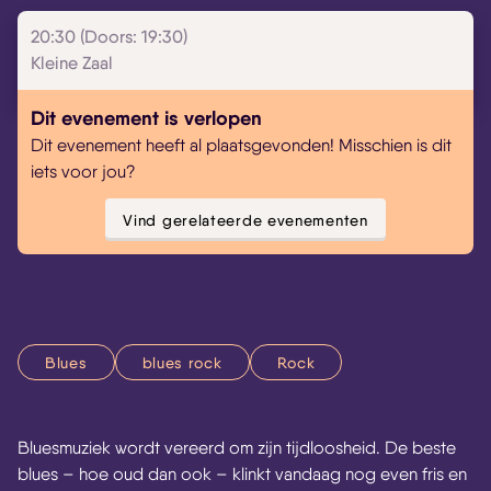
20:30 (Doors: 19:30)
Kleine Zaal
Dit evenement is verlopen
Dit evenement heeft al plaatsgevonden! Misschien is dit
iets voor jou?
Vind gerelateerde evenementen
Blues
blues rock
Rock
Bluesmuziek wordt vereerd om zijn tijdloosheid. De beste
blues – hoe oud dan ook – klinkt vandaag nog even fris en