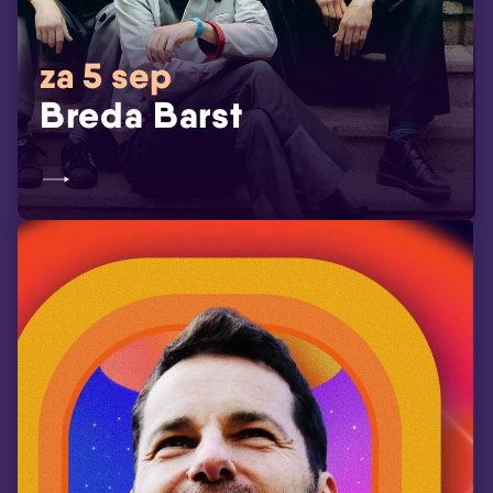
za 5 sep
Breda Barst