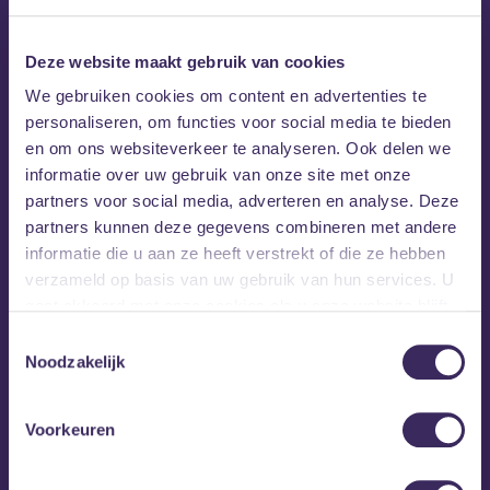
Deze website maakt gebruik van cookies
We gebruiken cookies om content en advertenties te
personaliseren, om functies voor social media te bieden
en om ons websiteverkeer te analyseren. Ook delen we
informatie over uw gebruik van onze site met onze
partners voor social media, adverteren en analyse. Deze
partners kunnen deze gegevens combineren met andere
informatie die u aan ze heeft verstrekt of die ze hebben
verzameld op basis van uw gebruik van hun services. U
gaat akkoord met onze cookies als u onze website blijft
gebruiken.
Toestemmingsselectie
Noodzakelijk
Voorkeuren