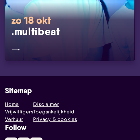
zo 18 okt
.multibeat
Sitemap
Home
Disclaimer
Vrijwilligers
Toegankelijkheid
Verhuur
Privacy & cookies
Follow