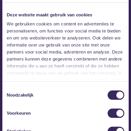
Deze website maakt gebruik van cookies
We gebruiken cookies om content en advertenties te
personaliseren, om functies voor social media te bieden
en om ons websiteverkeer te analyseren. Ook delen we
informatie over uw gebruik van onze site met onze
partners voor social media, adverteren en analyse. Deze
partners kunnen deze gegevens combineren met andere
informatie die u aan ze heeft verstrekt of die ze hebben
verzameld op basis van uw gebruik van hun services. U
gaat akkoord met onze cookies als u onze website blijft
gebruiken.
Toestemmingsselectie
Noodzakelijk
Voorkeuren