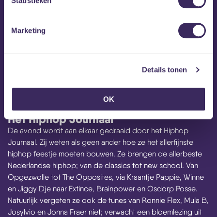
Statistieken
Marketing
Details tonen
OK
Het Hiphop Journaal
De avond wordt aan elkaar gedraaid door het Hiphop
Journaal. Zij weten als geen ander hoe ze het allerfijnste
hiphop feestje moeten bouwen. Ze brengen de allerbeste
Nederlandse hiphop; van de classics tot new school. Van
Opgezwolle tot The Opposites, via Kraantje Pappie, Winne
en Jiggy Dje naar Extince, Brainpower en Osdorp Posse.
Natuurlijk vergeten ze ook de tunes van Ronnie Flex, Mula B,
Josylvio en Jonna Fraer niet; verwacht een bloemlezing uit