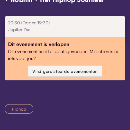
20:30 (Doors: 19:30)
Skip navigatie
Jupiler Zaal
Dit evenement is verlopen
Dit evenement heeft al plaatsgevonden! Misschien is dit
iets voor jou?
Vind gerelateerde evenementen
Hiphop