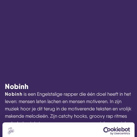
Nobinh
Nobinh
is een Engelstalige rapper die één doel heeft in het
leven: mensen laten lachen en mensen motiveren. In zijn
muziek hoor je dit terug in de motiverende teksten en vrolijk
makende melodieën. Zijn catchy hooks, groovy rap ritmes
en beladen teksten vormen samen een energieke en unieke
sound.