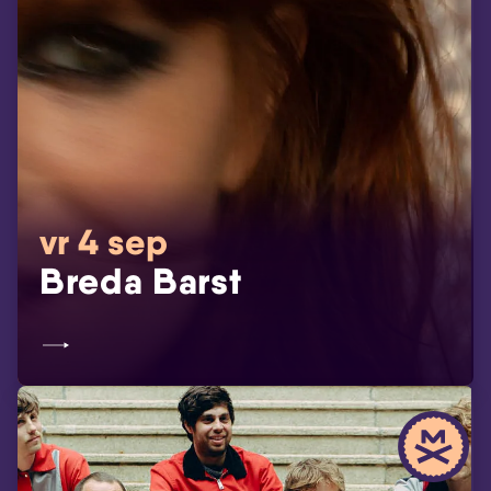
vr 4 sep
Breda Barst