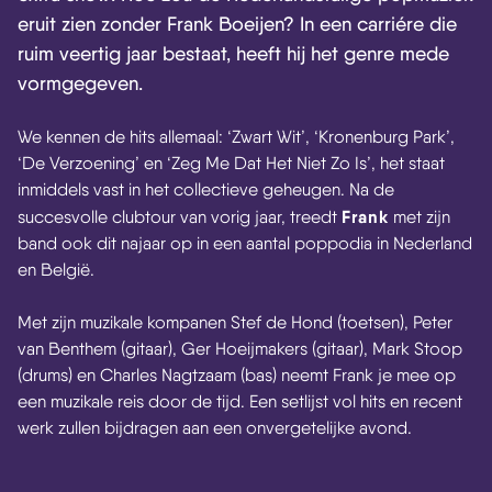
eruit zien zonder Frank Boeijen? In een carriére die
ruim veertig jaar bestaat, heeft hij het genre mede
vormgegeven.
We kennen de hits allemaal: ‘Zwart Wit’, ‘Kronenburg Park’,
‘De Verzoening’ en ‘Zeg Me Dat Het Niet Zo Is’, het staat
inmiddels vast in het collectieve geheugen. Na de
Frank
succesvolle clubtour van vorig jaar, treedt
met zijn
band ook dit najaar op in een aantal poppodia in Nederland
en België.
Met zijn muzikale kompanen Stef de Hond (toetsen), Peter
van Benthem (gitaar), Ger Hoeijmakers (gitaar), Mark Stoop
(drums) en Charles Nagtzaam (bas) neemt Frank je mee op
een muzikale reis door de tijd. Een setlijst vol hits en recent
werk zullen bijdragen aan een onvergetelijke avond.