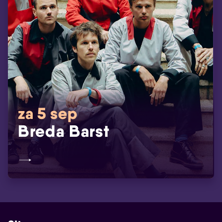
za 5 sep
Breda Barst