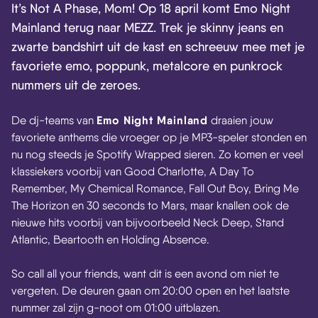
It’s Not A Phase, Mom! Op 18 april komt Emo Night
Mainland terug naar MEZZ. Trek je skinny jeans en
zwarte bandshirt uit de kast en schreeuw mee met je
favoriete emo, poppunk, metalcore en punkrock
nummers uit de zeroes.
Emo Night Mainland
De dj-teams van
draaien jouw
favoriete anthems die vroeger op je MP3-speler stonden en
nu nog steeds je Spotify Wrapped sieren. Zo komen er veel
klassiekers voorbij van Good Charlotte, A Day To
Remember, My Chemical Romance, Fall Out Boy, Bring Me
The Horizon en 30 seconds to Mars, maar knallen ook de
nieuwe hits voorbij van bijvoorbeeld Neck Deep, Stand
Atlantic, Beartooth en Holding Absence.
So call all your friends, want dit is een avond om niet te
vergeten. De deuren gaan om 20:00 open en het laatste
nummer zal zijn g-noot om 01:00 uitblazen.