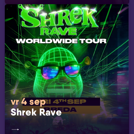
vr 4 sep
Shrek Rave