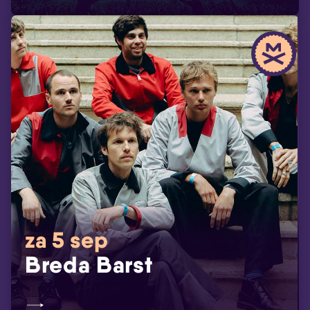
za 5 sep
Breda Barst