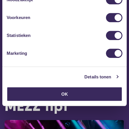
Voorkeuren
Statistieken
Marketing
Details tonen
OK
MEZZ tipt