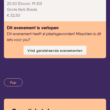
20:30 (Doors: 19:30)
Skip navigatie
Grote Kerk Breda
€ 32,50
Dit evenement is verlopen
Dit evenement heeft al plaatsgevonden! Misschien is dit
iets voor jou?
Vind gerelateerde evenementen
Pop