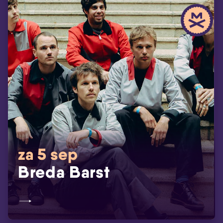
za 5 sep
Breda Barst