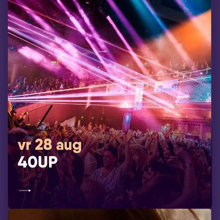
vr 28 aug
40UP