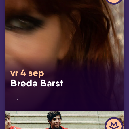
vr 4 sep
Breda Barst