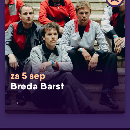
za 5 sep
Breda Barst