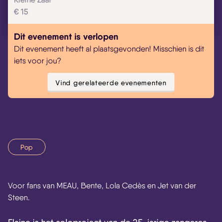
€ 15
Dit evenement is verlopen
Dit evenement heeft al plaatsgevonden! Misschien is dit
iets voor jou?
Vind gerelateerde evenementen
Pop
Voor fans van MEAU, Bente, Lola Cedès en Jet van der
Steen.