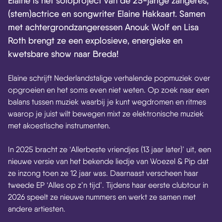
Elaine is het soloproject van de 25-jarige zangeres,
(stem)actrice en songwriter Elaine Hakkaart. Samen
met achtergrondzangeressen Anouk Wolf en Lisa
Roth brengt ze een explosieve, energieke en
kwetsbare show naar Breda!
Elaine schrijft Nederlandstalige verhalende popmuziek over
opgroeien en het soms even niet weten. Op zoek naar een
balans tussen muziek waarbij je kunt wegdromen en ritmes
waarop je juist wilt bewegen mixt ze elektronische muziek
met akoestische instrumenten.
In 2025 bracht ze ‘Allerbeste vriendjes (13 jaar later)’ uit, een
nieuwe versie van het bekende liedje van Woezel & Pip dat
ze inzong toen ze 12 jaar was. Daarnaast verscheen haar
tweede EP ‘Alles op z’n tijd’. Tijdens haar eerste clubtour in
2026 speelt ze nieuwe nummers en werkt ze samen met
andere artiesten.