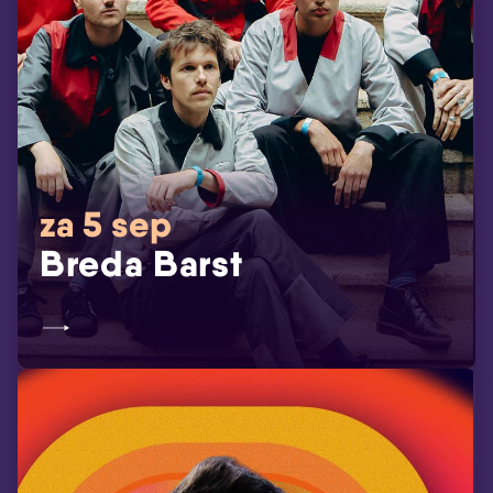
za 5 sep
Breda Barst