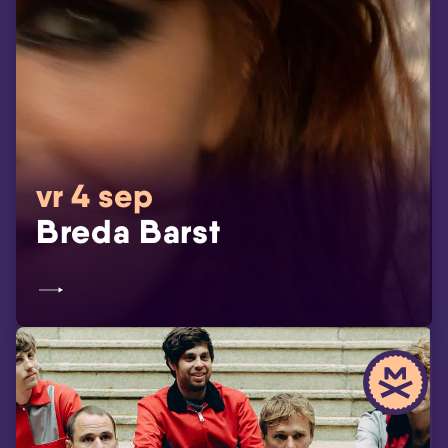
vr 4 sep
Breda Barst