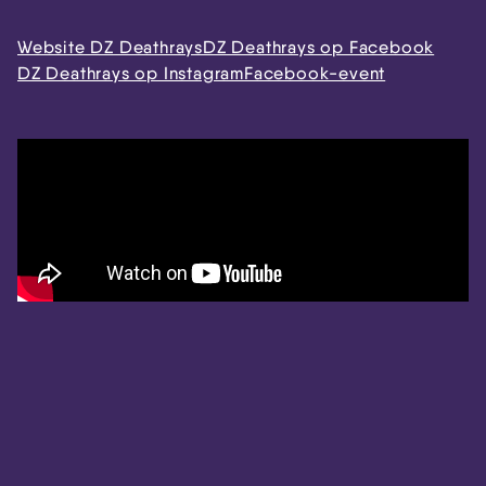
Website DZ Deathrays
DZ Deathrays op Facebook
DZ Deathrays op Instagram
Facebook-event