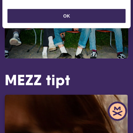
OK
MEZZ tipt