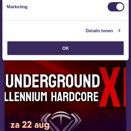
Marketing
MEZZ tipt
Details tonen
OK
za 22 aug