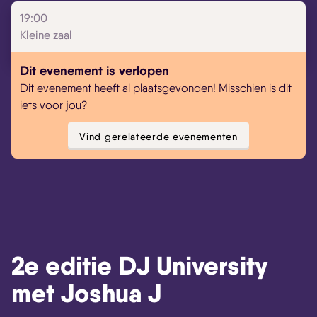
19:00
Kleine zaal
Dit evenement is verlopen
Dit evenement heeft al plaatsgevonden! Misschien is dit
iets voor jou?
Vind gerelateerde evenementen
2e editie DJ University
met Joshua J