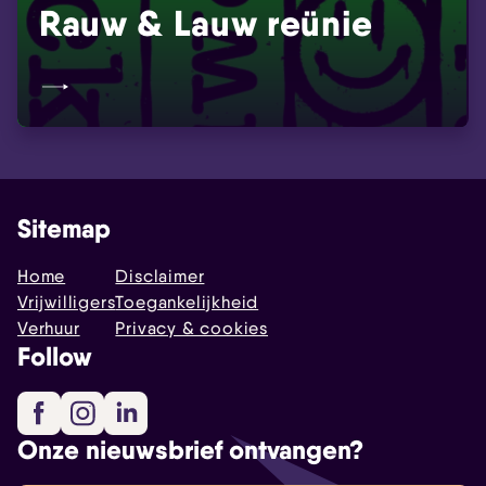
Rauw & Lauw reünie
Sitemap
Home
Disclaimer
Vrijwilligers
Toegankelijkheid
Verhuur
Privacy & cookies
Follow
Facebook
Instagram
LinkedIn
Onze nieuwsbrief ontvangen?