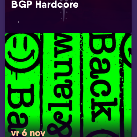
BGP Hardcore
vr 6 nov