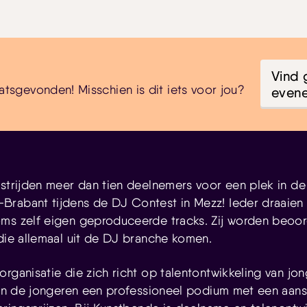
Vind 
atsgevonden! Misschien is dit iets voor jou?
even
 strijden meer dan tien deelnemers voor een plek in d
rabant tijdens de DJ Contest in Mezz! Ieder draaien 
oms zelf eigen geproduceerde tracks. Zij worden beoo
 die allemaal uit de DJ branche komen.
rganisatie die zich richt op talentontwikkeling van jo
eden de jongeren een professioneel podium met een aan