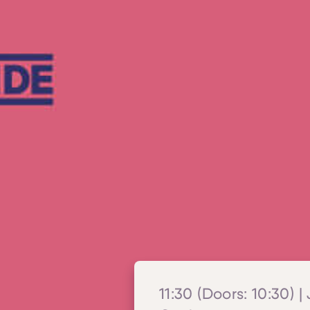
11:30 (Doors: 10:30) | 