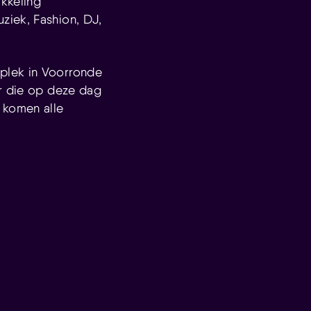
ikkeling
ziek, Fashion, DJ,
plek in Voorronde
ar die op deze dag
 komen alle