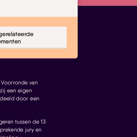
gerelateerde
ementen
e Voorronde van
zij een eigen
rdeeld door een
ngeren tussen de 13
sprekende jury en