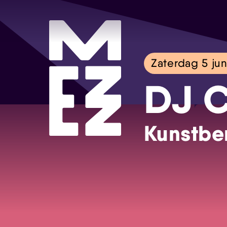
Zaterdag 5 jun
DJ C
Kunstbe