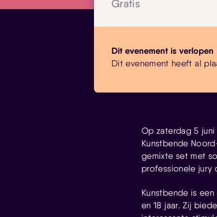
Gratis
Dit evenement is verlopen
Dit evenement heeft al pla
Op zaterdag 5 juni
Kunstbende Noord-B
gemixte set met s
professionele jury
Kunstbende is een o
en 18 jaar. Zij bi