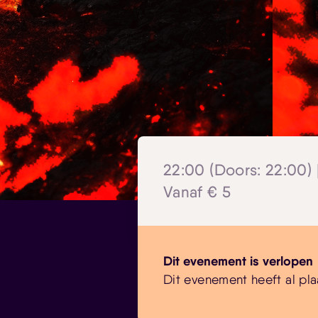
22:00 (Doors: 22:00) 
Vanaf € 5
Dit evenement is verlopen
Dit evenement heeft al pla