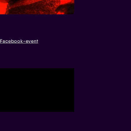
m
Facebook-event