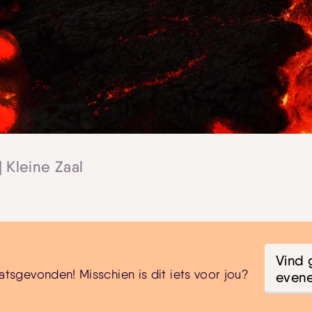
| Kleine Zaal
Vind 
atsgevonden! Misschien is dit iets voor jou?
even