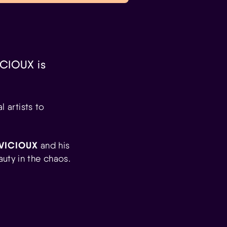
ICIOUX is
l artists to
VICIOUX
and his
uty in the chaos.