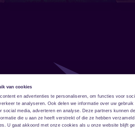
ik van cookies
Follow
Onze ni
ontent en advertenties te personaliseren, om functies voor soci
erkeer te analyseren. Ook delen we informatie over uw gebruik
Facebook
Instagram
LinkedIn
or social media, adverteren en analyse. Deze partners kunnen 
ormatie die u aan ze heeft verstrekt of die ze hebben verzameld
s. U gaat akkoord met onze cookies als u onze website blijft ge