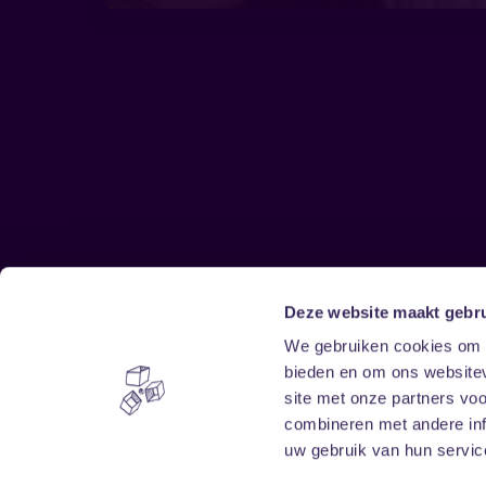
Deze website maakt gebru
Sitemap
We gebruiken cookies om c
bieden en om ons websitev
Home
Disclaimer
site met onze partners vo
Vrijwilligers
Toegankelijkheid
combineren met andere inf
Verhuur
Privacy & cookies
uw gebruik van hun service