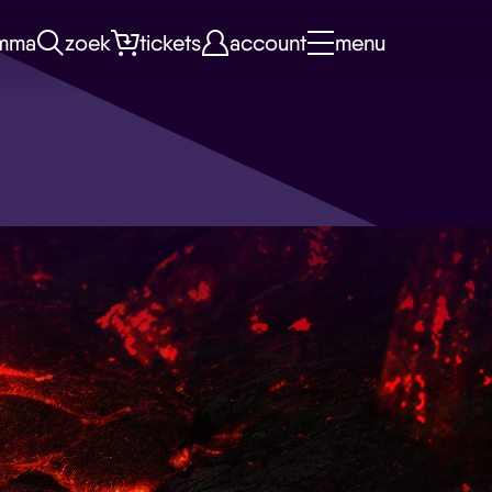
mma
zoek
tickets
account
menu