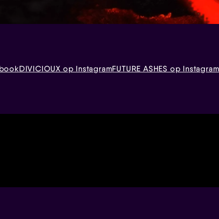
ebook
DIVICIOUX op Instagram
FUTURE ASHES op Instagra