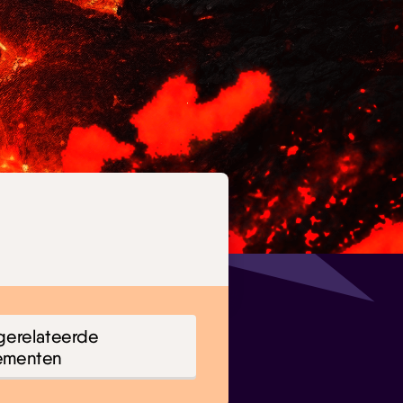
gerelateerde
ementen