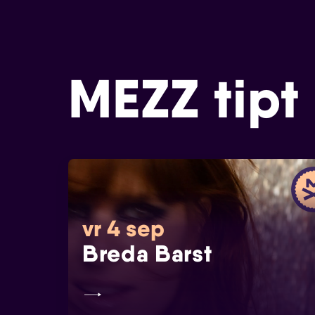
MEZZ tipt
vr 4 sep
Breda Barst