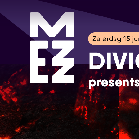
Zaterdag 15 ju
DIV
present