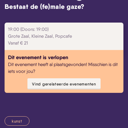
Bestaat de (fe)male gaze?
19:00 (Doors: 19:00)
Grote Zaal, Kleine Zaal, Popcafe
Vanaf € 21
Dit evenement is verlopen
Dit evenement heeft al plaatsgevonden! Misschien is dit
iets voor jou?
Vind gerelateerde evenementen
kunst