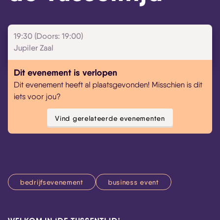
19:30 (Doors: 19:00)
Jupiler Zaal
Dit evenement is verlopen
Dit evenement heeft al plaatsgevonden! Misschien is dit
iets voor jou?
Vind gerelateerde evenementen
bedrijfsevenement
business event