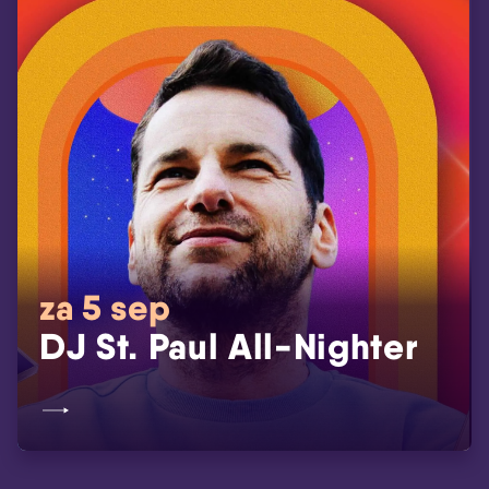
za 5 sep
DJ St. Paul All-Nighter