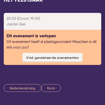
20:30 (Doors: 19:30)
Jupiler Zaal
Dit evenement is verlopen
Dit evenement heeft al plaatsgevonden! Misschien is dit
iets voor jou?
Vind gerelateerde evenementen
Nederlandstalig
Rock