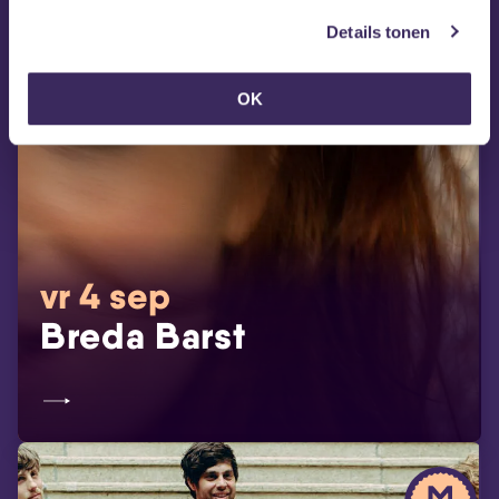
Details tonen
OK
vr 4 sep
Breda Barst