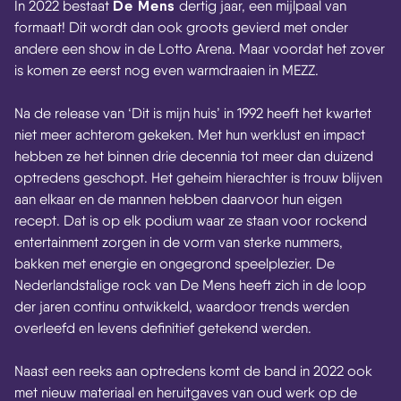
De Mens
In 2022 bestaat
dertig jaar, een mijlpaal van
formaat! Dit wordt dan ook groots gevierd met onder
andere een show in de Lotto Arena. Maar voordat het zover
is komen ze eerst nog even warmdraaien in MEZZ.
Na de release van ‘Dit is mijn huis’ in 1992 heeft het kwartet
niet meer achterom gekeken. Met hun werklust en impact
hebben ze het binnen drie decennia tot meer dan duizend
optredens geschopt. Het geheim hierachter is trouw blijven
aan elkaar en de mannen hebben daarvoor hun eigen
recept. Dat is op elk podium waar ze staan voor rockend
entertainment zorgen in de vorm van sterke nummers,
bakken met energie en ongegrond speelplezier. De
Nederlandstalige rock van De Mens heeft zich in de loop
der jaren continu ontwikkeld, waardoor trends werden
overleefd en levens definitief getekend werden.
Naast een reeks aan optredens komt de band in 2022 ook
met nieuw materiaal en heruitgaves van oud werk op de