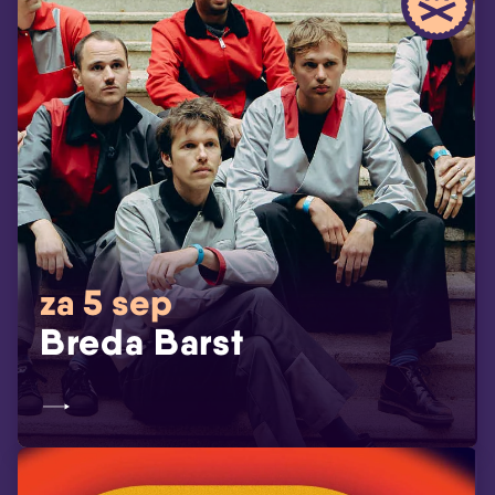
za 5 sep
Breda Barst